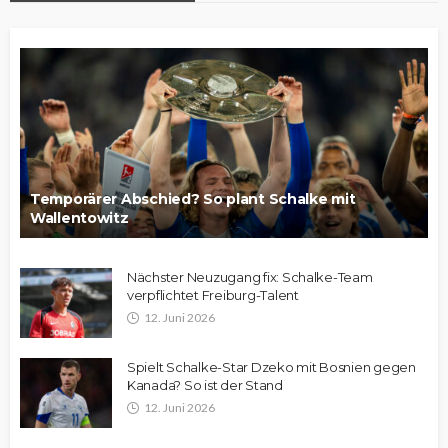
Temporärer Abschied? So plant Schalke mit
Wallentowitz
Nächster Neuzugang fix: Schalke-Team
verpflichtet Freiburg-Talent
12. Juni 2026
Spielt Schalke-Star Dzeko mit Bosnien gegen
Kanada? So ist der Stand
12. Juni 2026