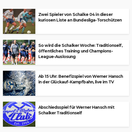
Zwei Spieler von Schalke 04 in dieser
kuriosen Liste an Bundesliga-Torschützen
So wird die Schalker Woche: Traditionself,
öffentliches Training und Champions-
League-Auslosung
Ab 15 Uhr: Benefizspiel von Werner Hansch
in der Glückauf-Kampfbahn, live im TV
Abschiedsspiel für Werner Hansch mit
Schalker Traditionself