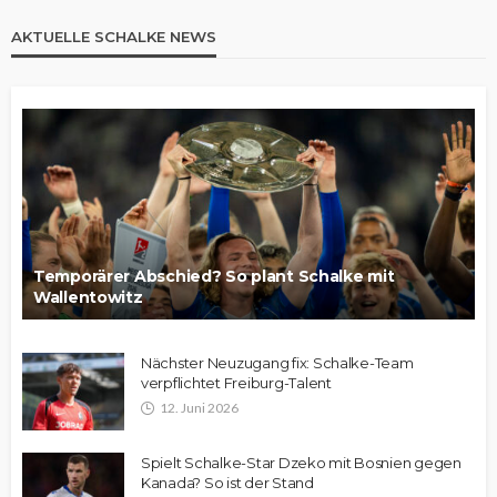
AKTUELLE SCHALKE NEWS
Temporärer Abschied? So plant Schalke mit
Wallentowitz
Nächster Neuzugang fix: Schalke-Team
verpflichtet Freiburg-Talent
12. Juni 2026
Spielt Schalke-Star Dzeko mit Bosnien gegen
Kanada? So ist der Stand