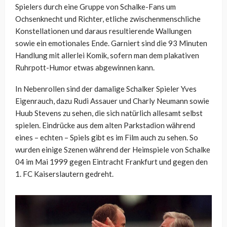
Spielers durch eine Gruppe von Schalke-Fans um
Ochsenknecht und Richter, etliche zwischenmenschliche
Konstellationen und daraus resultierende Wallungen
sowie ein emotionales Ende. Garniert sind die 93 Minuten
Handlung mit allerlei Komik, sofern man dem plakativen
Ruhrpott-Humor etwas abgewinnen kann.
In Nebenrollen sind der damalige Schalker Spieler Yves
Eigenrauch, dazu Rudi Assauer und Charly Neumann sowie
Huub Stevens zu sehen, die sich natürlich allesamt selbst
spielen. Eindrücke aus dem alten Parkstadion während
eines – echten – Spiels gibt es im Film auch zu sehen. So
wurden einige Szenen während der Heimspiele von Schalke
04 im Mai 1999 gegen Eintracht Frankfurt und gegen den
1. FC Kaiserslautern gedreht.