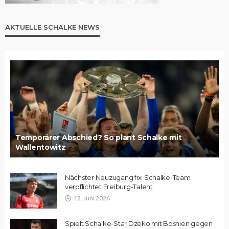
AKTUELLE SCHALKE NEWS
Temporärer Abschied? So plant Schalke mit
Wallentowitz
Nächster Neuzugang fix: Schalke-Team
verpflichtet Freiburg-Talent
12. Juni 2026
Spielt Schalke-Star Dzeko mit Bosnien gegen