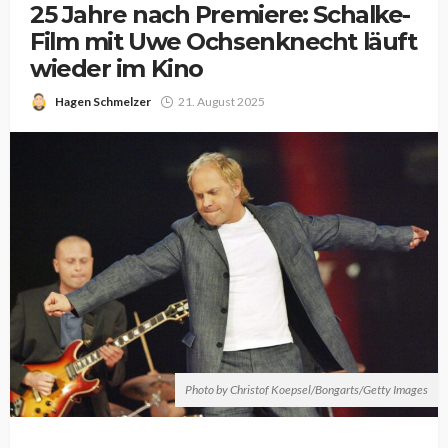
25 Jahre nach Premiere: Schalke-
Film mit Uwe Ochsenknecht läuft
wieder im Kino
Hagen Schmelzer
21. August 2025
Photo by Christof Koepsel/Bongarts/Getty Images