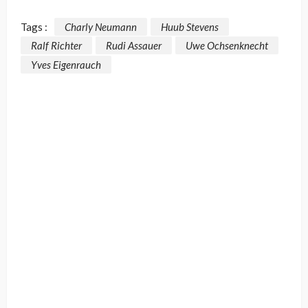
Tags :
Charly Neumann
Huub Stevens
Ralf Richter
Rudi Assauer
Uwe Ochsenknecht
Yves Eigenrauch