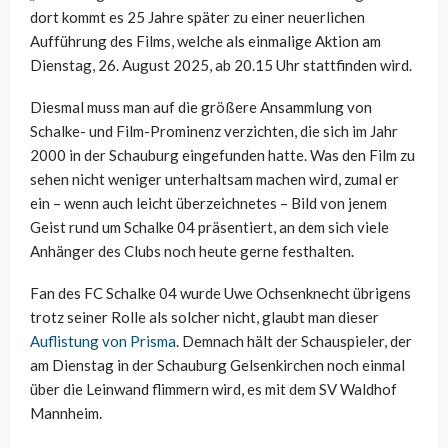
dort kommt es 25 Jahre später zu einer neuerlichen
Aufführung des Films, welche als einmalige Aktion am
Dienstag, 26. August 2025, ab 20.15 Uhr stattfinden wird.
Diesmal muss man auf die größere Ansammlung von
Schalke- und Film-Prominenz verzichten, die sich im Jahr
2000 in der Schauburg eingefunden hatte. Was den Film zu
sehen nicht weniger unterhaltsam machen wird, zumal er
ein – wenn auch leicht überzeichnetes – Bild von jenem
Geist rund um Schalke 04 präsentiert, an dem sich viele
Anhänger des Clubs noch heute gerne festhalten.
Fan des FC Schalke 04 wurde Uwe Ochsenknecht übrigens
trotz seiner Rolle als solcher nicht, glaubt man dieser
Auflistung von Prisma
. Demnach hält der Schauspieler, der
am Dienstag in der Schauburg Gelsenkirchen noch einmal
über die Leinwand flimmern wird, es mit dem SV Waldhof
Mannheim.