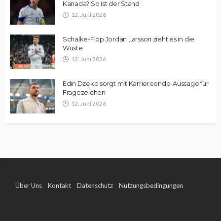
Kanada? So ist der Stand
12. Juni 2026
Schalke-Flop Jordan Larsson zieht es in die
Wüste
12. Juni 2026
Edin Dzeko sorgt mit Karriereende-Aussage für
Fragezeichen
12. Juni 2026
Über Uns
Kontakt
Datenschutz
Nutzungsbedingungen
Impressum