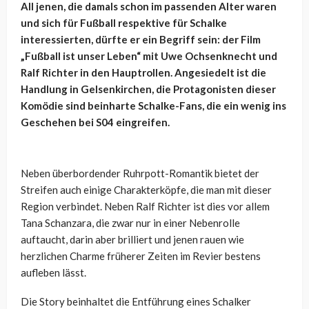
All jenen, die damals schon im passenden Alter waren
und sich für Fußball respektive für Schalke
interessierten, dürfte er ein Begriff sein: der Film
„Fußball ist unser Leben“ mit Uwe Ochsenknecht und
Ralf Richter in den Hauptrollen. Angesiedelt ist die
Handlung in Gelsenkirchen, die Protagonisten dieser
Komödie sind beinharte Schalke-Fans, die ein wenig ins
Geschehen bei S04 eingreifen.
Neben überbordender Ruhrpott-Romantik bietet der
Streifen auch einige Charakterköpfe, die man mit dieser
Region verbindet. Neben Ralf Richter ist dies vor allem
Tana Schanzara, die zwar nur in einer Nebenrolle
auftaucht, darin aber brilliert und jenen rauen wie
herzlichen Charme früherer Zeiten im Revier bestens
aufleben lässt.
Die Story beinhaltet die Entführung eines Schalker