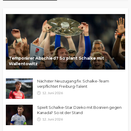
Temporärer Abschied? So plant Schalke mit
Wallentowitz
Nächster Neuzugang fix: Schalke-Team
verpflichtet Freiburg-Talent
12. Juni 2026
Spielt Schalke-Star Dzeko mit Bosnien gegen
Kanada? So ist der Stand
12. Juni 2026