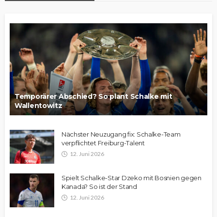
Temporärer Abschied? So plant Schalke mit
Wallentowitz
Nächster Neuzugang fix: Schalke-Team
verpflichtet Freiburg-Talent
12. Juni 2026
Spielt Schalke-Star Dzeko mit Bosnien gegen
Kanada? So ist der Stand
12. Juni 2026