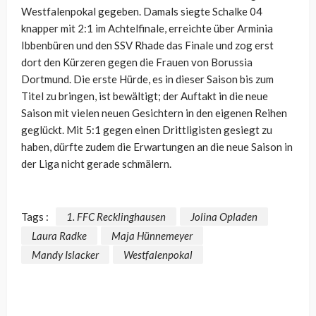
Westfalenpokal gegeben. Damals siegte Schalke 04
knapper mit 2:1 im Achtelfinale, erreichte über Arminia
Ibbenbüren und den SSV Rhade das Finale und zog erst
dort den Kürzeren gegen die Frauen von Borussia
Dortmund. Die erste Hürde, es in dieser Saison bis zum
Titel zu bringen, ist bewältigt; der Auftakt in die neue
Saison mit vielen neuen Gesichtern in den eigenen Reihen
geglückt. Mit 5:1 gegen einen Drittligisten gesiegt zu
haben, dürfte zudem die Erwartungen an die neue Saison in
der Liga nicht gerade schmälern.
Tags :
1. FFC Recklinghausen
Jolina Opladen
Laura Radke
Maja Hünnemeyer
Mandy Islacker
Westfalenpokal