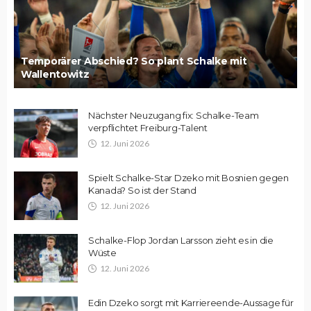
Temporärer Abschied? So plant Schalke mit
Wallentowitz
Nächster Neuzugang fix: Schalke-Team
verpflichtet Freiburg-Talent
12. Juni 2026
Spielt Schalke-Star Dzeko mit Bosnien gegen
Kanada? So ist der Stand
12. Juni 2026
Schalke-Flop Jordan Larsson zieht es in die
Wüste
12. Juni 2026
Edin Dzeko sorgt mit Karriereende-Aussage für