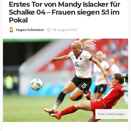
Erstes Tor von Mandy Islacker für
Schalke 04 – Frauen siegen 5:1 im
Pokal
Hagen Schmelzer
18. August 2025
Foto: Getty Images