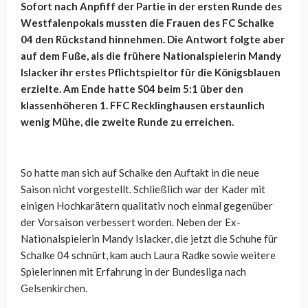
Sofort nach Anpfiff der Partie in der ersten Runde des
Westfalenpokals mussten die Frauen des FC Schalke
04 den Rückstand hinnehmen. Die Antwort folgte aber
auf dem Fuße, als die frühere Nationalspielerin Mandy
Islacker ihr erstes Pflichtspieltor für die Königsblauen
erzielte. Am Ende hatte S04 beim 5:1 über den
klassenhöheren 1. FFC Recklinghausen erstaunlich
wenig Mühe, die zweite Runde zu erreichen.
So hatte man sich auf Schalke den Auftakt in die neue
Saison nicht vorgestellt. Schließlich war der Kader mit
einigen Hochkarätern qualitativ noch einmal gegenüber
der Vorsaison verbessert worden. Neben der Ex-
Nationalspielerin Mandy Islacker, die jetzt die Schuhe für
Schalke 04 schnürt, kam auch Laura Radke sowie weitere
Spielerinnen mit Erfahrung in der Bundesliga nach
Gelsenkirchen.