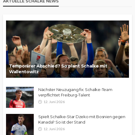
AKTUELLE SCHALKE NEWS
Temporärer Abschied? So plant Schalke mit
Wallentowitz
Nächster Neuzugang fix: Schalke-Team
verpflichtet Freiburg-Talent
12. Juni 2026
Spielt Schalke-Star Dzeko mit Bosnien gegen
Kanada? So ist der Stand
12. Juni 2026