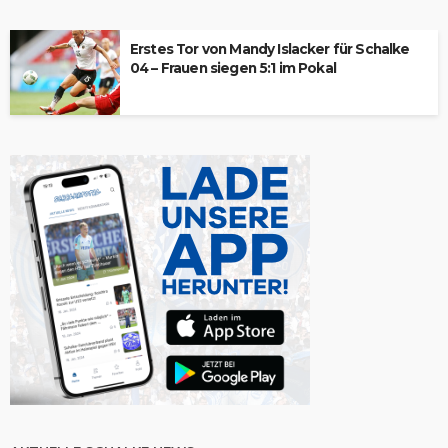
Erstes Tor von Mandy Islacker für Schalke
04 – Frauen siegen 5:1 im Pokal