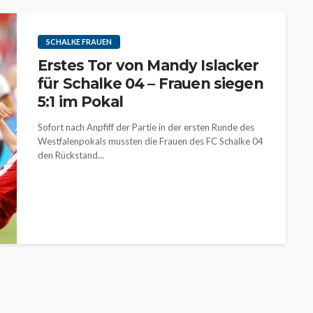
SCHALKE FRAUEN
Erstes Tor von Mandy Islacker
für Schalke 04 – Frauen siegen
5:1 im Pokal
Sofort nach Anpfiff der Partie in der ersten Runde des
Westfalenpokals mussten die Frauen des FC Schalke 04
den Rückstand...