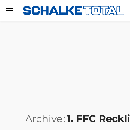
Archive
1. FFC Reck