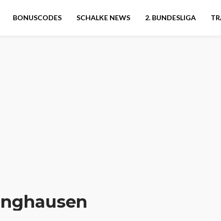
BONUSCODES
SCHALKE NEWS
2. BUNDESLIGA
TR
linghausen