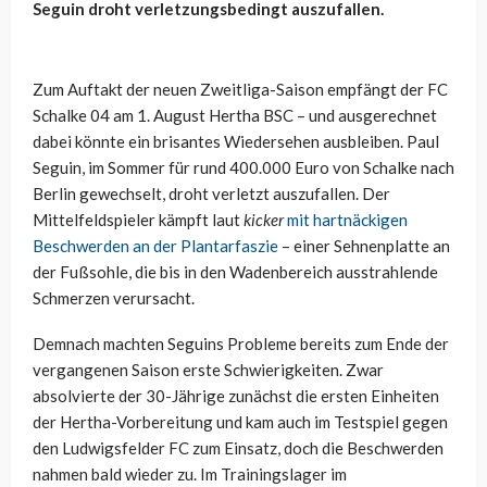
Seguin droht verletzungsbedingt auszufallen.
Zum Auftakt der neuen Zweitliga-Saison empfängt der FC
Schalke 04 am 1. August Hertha BSC – und ausgerechnet
dabei könnte ein brisantes Wiedersehen ausbleiben. Paul
Seguin, im Sommer für rund 400.000 Euro von Schalke nach
Berlin gewechselt, droht verletzt auszufallen. Der
Mittelfeldspieler kämpft laut
kicker
mit hartnäckigen
Beschwerden an der Plantarfaszie
– einer Sehnenplatte an
der Fußsohle, die bis in den Wadenbereich ausstrahlende
Schmerzen verursacht.
Demnach machten Seguins Probleme bereits zum Ende der
vergangenen Saison erste Schwierigkeiten. Zwar
absolvierte der 30-Jährige zunächst die ersten Einheiten
der Hertha-Vorbereitung und kam auch im Testspiel gegen
den Ludwigsfelder FC zum Einsatz, doch die Beschwerden
nahmen bald wieder zu. Im Trainingslager im