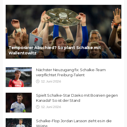
Temporärer Abschied? So plant Schalke mit
Wallentowitz
Nächster Neuzugang fix: Schalke-Team
verpflichtet Freiburg-Talent
12. Juni 2026
Spielt Schalke-Star Dzeko mit Bosnien gegen
Kanada? So ist der Stand
12. Juni 2026
Schalke-Flop Jordan Larsson zieht es in die
Wüste