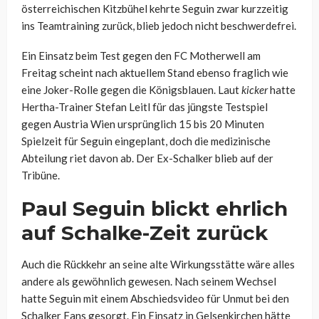
österreichischen Kitzbühel kehrte Seguin zwar kurzzeitig
ins Teamtraining zurück, blieb jedoch nicht beschwerdefrei.
Ein Einsatz beim Test gegen den FC Motherwell am
Freitag scheint nach aktuellem Stand ebenso fraglich wie
eine Joker-Rolle gegen die Königsblauen. Laut
kicker
hatte
Hertha-Trainer Stefan Leitl für das jüngste Testspiel
gegen Austria Wien ursprünglich 15 bis 20 Minuten
Spielzeit für Seguin eingeplant, doch die medizinische
Abteilung riet davon ab. Der Ex-Schalker blieb auf der
Tribüne.
Paul Seguin blickt ehrlich
auf Schalke-Zeit zurück
Auch die Rückkehr an seine alte Wirkungsstätte wäre alles
andere als gewöhnlich gewesen. Nach seinem Wechsel
hatte Seguin mit einem Abschiedsvideo für Unmut bei den
Schalker Fans gesorgt. Ein Einsatz in Gelsenkirchen hätte