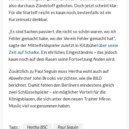
also durchaus Zündstoff geboten. Doch jetzt scheint klar:
Für die Startelf reicht es kaum noch, bestenfalls ist ein
Kurzeinsatz denkbar.
„Es sind Sachen passiert, die nicht so schön waren, wo ich
Fehler gemacht habe, wo der Verein Fehler gemacht hat“,
sagte der Mittelfeldspieler zuletzt in Kitzbühel
über seine
Zeit auf Schalke
. Ein ehrliches Eingeständnis – das jedoch
kaum noch auf dem Rasen seine Fortsetzung finden wird.
Zusätzlich zu Paul Seguin muss Hertha wohl auch auf
Abwehrchef John Brooks verzichten, wie die
BILD
berichtet. Damit fehlen den Berlinern mindestens gleich
zwei Schlüsselspieler – ein möglicher Vorteil für die
Königsblauen, die sich unter dem neuen Trainer Miron
Muslic viel vorgenommen haben.
Tags :
Hertha BSC
Paul Seguin