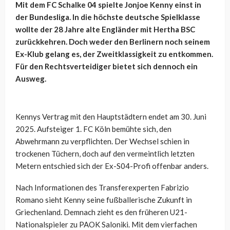
Mit dem FC Schalke 04 spielte Jonjoe Kenny einst in
der Bundesliga. In die höchste deutsche Spielklasse
wollte der 28 Jahre alte Engländer mit Hertha BSC
zurückkehren. Doch weder den Berlinern noch seinem
Ex-Klub gelang es, der Zweitklassigkeit zu entkommen.
Für den Rechtsverteidiger bietet sich dennoch ein
Ausweg.
Kennys Vertrag mit den Hauptstädtern endet am 30. Juni
2025. Aufsteiger 1. FC Köln bemühte sich, den
Abwehrmann zu verpflichten. Der Wechsel schien in
trockenen Tüchern, doch auf den vermeintlich letzten
Metern entschied sich der Ex-S04-Profi offenbar anders.
Nach Informationen des Transferexperten Fabrizio
Romano sieht Kenny seine fußballerische Zukunft in
Griechenland. Demnach zieht es den früheren U21-
Nationalspieler zu PAOK Saloniki. Mit dem vierfachen