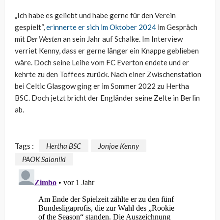
„Ich habe es geliebt und habe gerne für den Verein
gespielt“,
erinnerte er sich im Oktober 2024
im Gespräch
mit
Der Westen
an sein Jahr auf Schalke. Im Interview
verriet Kenny, dass er gerne länger ein Knappe geblieben
wäre. Doch seine Leihe vom FC Everton endete und er
kehrte zu den Toffees zurück. Nach einer Zwischenstation
bei Celtic Glasgow ging er im Sommer 2022 zu Hertha
BSC. Doch jetzt bricht der Engländer seine Zelte in Berlin
ab.
Tags :
Hertha BSC
Jonjoe Kenny
PAOK Saloniki