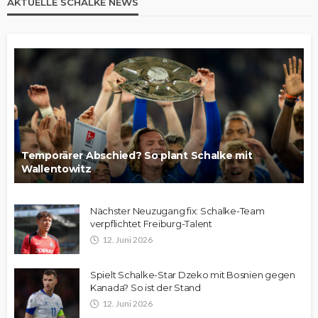
AKTUELLE SCHALKE NEWS
Temporärer Abschied? So plant Schalke mit
Wallentowitz
Nächster Neuzugang fix: Schalke-Team
verpflichtet Freiburg-Talent
12. Juni 2026
Spielt Schalke-Star Dzeko mit Bosnien gegen
Kanada? So ist der Stand
12. Juni 2026