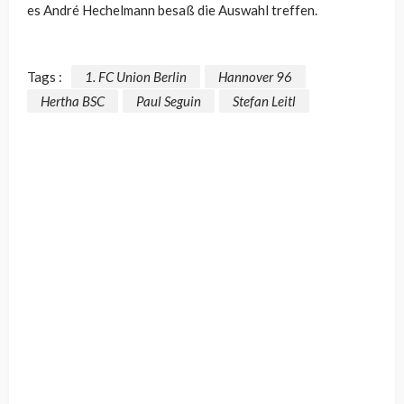
es André Hechelmann besaß die Auswahl treffen.
Tags :
1. FC Union Berlin
Hannover 96
Hertha BSC
Paul Seguin
Stefan Leitl