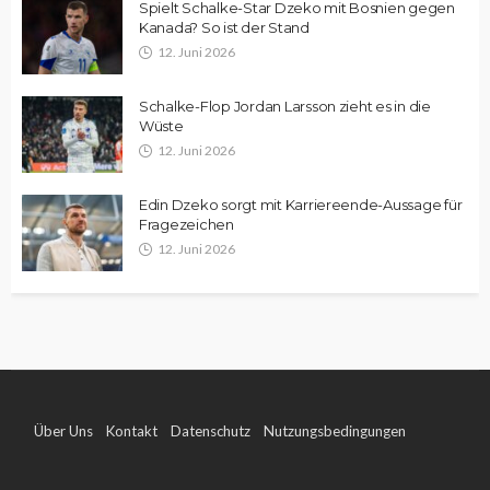
Spielt Schalke-Star Dzeko mit Bosnien gegen
Kanada? So ist der Stand
12. Juni 2026
Schalke-Flop Jordan Larsson zieht es in die
Wüste
12. Juni 2026
Edin Dzeko sorgt mit Karriereende-Aussage für
Fragezeichen
12. Juni 2026
Über Uns
Kontakt
Datenschutz
Nutzungsbedingungen
Impressum