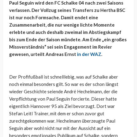
Paul Seguin wird den FC Schalke 04 nach zwei Saisons
verlassen. Der Vollzug seines Transfers zu Hertha BSC
ist nur noch Formsache. Damit endet eine
Zusammenarbeit, die nur wenige lichte Momente
erlebte und auch deshalb zweimal im Abstiegskampf
bis zum Ende der Saison mündete. Am Ende „ein großes
Missverständnis“ sei sein Engagement im Revier
gewesen, urteilt Andreas Ernst
in der WAZ
.
Der Profifußball ist schnelllebig, was auf Schalke aber
noch einmal besonders gilt. So war es der schon längst
wieder Geschichte seiende André Hechelmann, der die
Verpflichtung von Paul Seguin forcierte. Dieser hatte
eigentlich Hannover 95 als Ziel bevorzugt. Dort war
Stefan Leitl Trainer, mit dem er schon zuvor gut
zurechtgekommen war. Hechelmann überzeugte Paul
Seguin aber wohl nicht nur mit der Aussicht auf ein
besonders emotionales Publikum auf Schalke, sondern