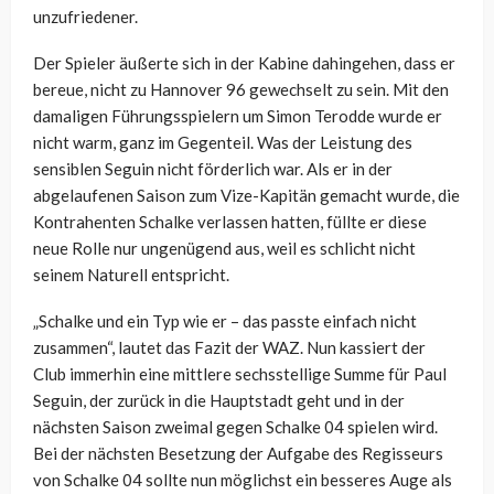
unzufriedener.
Der Spieler äußerte sich in der Kabine dahingehen, dass er
bereue, nicht zu Hannover 96 gewechselt zu sein. Mit den
damaligen Führungsspielern um Simon Terodde wurde er
nicht warm, ganz im Gegenteil. Was der Leistung des
sensiblen Seguin nicht förderlich war. Als er in der
abgelaufenen Saison zum Vize-Kapitän gemacht wurde, die
Kontrahenten Schalke verlassen hatten, füllte er diese
neue Rolle nur ungenügend aus, weil es schlicht nicht
seinem Naturell entspricht.
„Schalke und ein Typ wie er – das passte einfach nicht
zusammen“, lautet das Fazit der WAZ. Nun kassiert der
Club immerhin eine mittlere sechsstellige Summe für Paul
Seguin, der zurück in die Hauptstadt geht und in der
nächsten Saison zweimal gegen Schalke 04 spielen wird.
Bei der nächsten Besetzung der Aufgabe des Regisseurs
von Schalke 04 sollte nun möglichst ein besseres Auge als