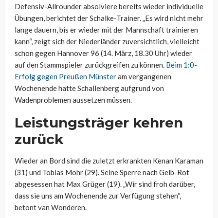
Defensiv-Allrounder absolviere bereits wieder individuelle
Übungen, berichtet der Schalke-Trainer. „Es wird nicht mehr
lange dauern, bis er wieder mit der Mannschaft trainieren
kann“, zeigt sich der Niederländer zuversichtlich, vielleicht
schon gegen Hannover 96 (14. März, 18.30 Uhr) wieder
auf den Stammspieler zurückgreifen zu können.
Beim 1:0-
Erfolg gegen Preußen Münster
am vergangenen
Wochenende hatte Schallenberg aufgrund von
Wadenproblemen aussetzen müssen.
Leistungsträger kehren
zurück
Wieder an Bord sind die zuletzt erkrankten Kenan Karaman
(31) und Tobias Mohr (29). Seine Sperre nach Gelb-Rot
abgesessen hat Max Grüger (19). „Wir sind froh darüber,
dass sie uns am Wochenende zur Verfügung stehen“,
betont van Wonderen.