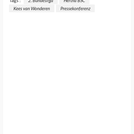
Tags :
2. Bundesliga
Hertha BSC
Kees van Wonderen
Pressekonferenz