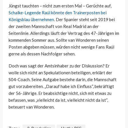
Jüngst tauchten – nicht zum ersten Mal – Gerüchte auf,
Schalke-Legende Raúl könnte den Trainerposten bei
Königsblau übernehmen
. Der Spanier steht seit 2019 bei
der zweiten Mannschaft von Real Madrid an der
Seitenlinie. Allerdings läuft der Vertrag des 47-Jährigen im
kommenden Sommer aus. Sollte van Wonderen seinen
Posten abgeben müssen, würden nicht wenige Fans Raúl
gerne als dessen Nachfolger sehen.
Doch was sagt der Amtsinhaber zu der Diskussion? Er
wolle sich nicht an Spekulationen beteiligen, erklärt der
S04-Coach. Seine Aufgabe bestehe darin, die Mannschaft
gut vorzubereiten. „Darauf habe ich Einfluss“, bekräftigt
der 56-Jährige. Er beabsichtige nicht, sich mit etwas zu
befassen, was „vielleicht da ist, vielleicht nicht da ist“,
beteuert van Wonderen.