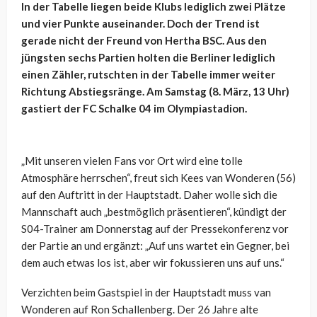
In der Tabelle liegen beide Klubs lediglich zwei Plätze
und vier Punkte auseinander. Doch der Trend ist
gerade nicht der Freund von Hertha BSC. Aus den
jüngsten sechs Partien holten die Berliner lediglich
einen Zähler, rutschten in der Tabelle immer weiter
Richtung Abstiegsränge. Am Samstag (8. März, 13 Uhr)
gastiert der FC Schalke 04 im Olympiastadion.
„Mit unseren vielen Fans vor Ort wird eine tolle
Atmosphäre herrschen“, freut sich Kees van Wonderen (56)
auf den Auftritt in der Hauptstadt. Daher wolle sich die
Mannschaft auch „bestmöglich präsentieren“, kündigt der
S04-Trainer am Donnerstag auf der Pressekonferenz vor
der Partie an und ergänzt: „Auf uns wartet ein Gegner, bei
dem auch etwas los ist, aber wir fokussieren uns auf uns.“
Verzichten beim Gastspiel in der Hauptstadt muss van
Wonderen auf Ron Schallenberg. Der 26 Jahre alte