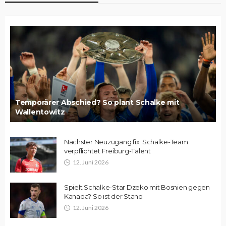
Temporärer Abschied? So plant Schalke mit
Wallentowitz
Nächster Neuzugang fix: Schalke-Team
verpflichtet Freiburg-Talent
12. Juni 2026
Spielt Schalke-Star Dzeko mit Bosnien gegen
Kanada? So ist der Stand
12. Juni 2026