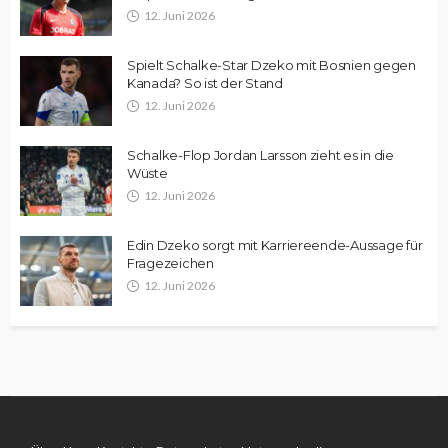
12. Juni 2026
Spielt Schalke-Star Dzeko mit Bosnien gegen
Kanada? So ist der Stand
12. Juni 2026
Schalke-Flop Jordan Larsson zieht es in die
Wüste
12. Juni 2026
Edin Dzeko sorgt mit Karriereende-Aussage für
Fragezeichen
12. Juni 2026