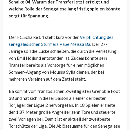
Schalke 04. Warum der Transfer jetzt erfolgt und
welche Rolle der Senegalese langfristig spielen könnte,
sorgt für Spannung.
Der FC Schalke 04 steht kurz vor der
Verpflichtung des
senegalesischen Stürmers Pape Meissa Ba
. Der 27-
Jährige soll die Lücke schließen, die durch die Verletzung
von Emil Höjlund entstanden ist. Zudem könnte sein
Transfer bereits als Vorsorge für einen möglichen
Sommer-Abgang von Moussa Sylla dienen, der bei
mehreren Vereinen auf dem Zettel steht.
Ba kommt vom französischen Zweitligisten Grenoble Foot
38 und hat sich in dieser Saison als einer der besten
Torjäger der Ligue 2 hervorgetan. In 18 Spielen erzielte
der 1,87 Meter große Angreifer zehn Tore und steuerte
zwei Vorlagen bei. Damit ist er aktuell der zweitbeste
Torschütze der Liga. Die Ablösesumme für den Senegalese