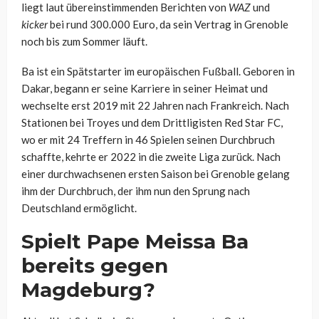
liegt laut übereinstimmenden Berichten von
WAZ
und
kicker
bei rund 300.000 Euro, da sein Vertrag in Grenoble
noch bis zum Sommer läuft.
Ba ist ein Spätstarter im europäischen Fußball. Geboren in
Dakar, begann er seine Karriere in seiner Heimat und
wechselte erst 2019 mit 22 Jahren nach Frankreich. Nach
Stationen bei Troyes und dem Drittligisten Red Star FC,
wo er mit 24 Treffern in 46 Spielen seinen Durchbruch
schaffte, kehrte er 2022 in die zweite Liga zurück. Nach
einer durchwachsenen ersten Saison bei Grenoble gelang
ihm der Durchbruch, der ihm nun den Sprung nach
Deutschland ermöglicht.
Spielt Pape Meissa Ba
bereits gegen
Magdeburg?