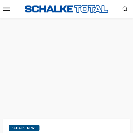
SCHALKE NEWS