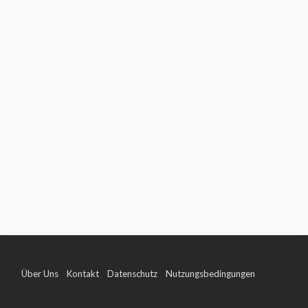
Über Uns
Kontakt
Datenschutz
Nutzungsbedingungen