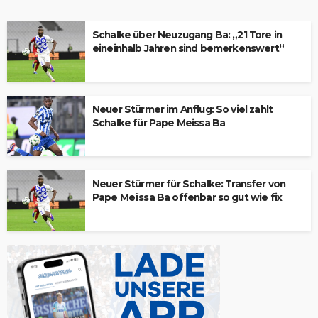
Schalke über Neuzugang Ba: „21 Tore in
eineinhalb Jahren sind bemerkenswert“
Neuer Stürmer im Anflug: So viel zahlt
Schalke für Pape Meissa Ba
Neuer Stürmer für Schalke: Transfer von
Pape Meïssa Ba offenbar so gut wie fix