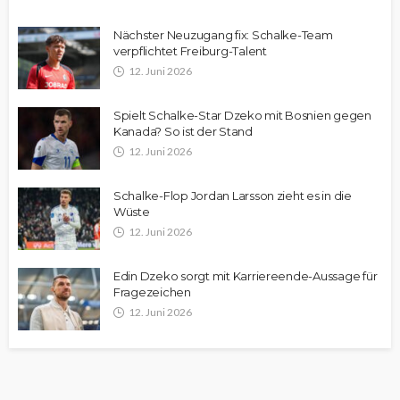
Nächster Neuzugang fix: Schalke-Team
verpflichtet Freiburg-Talent
12. Juni 2026
Spielt Schalke-Star Dzeko mit Bosnien gegen
Kanada? So ist der Stand
12. Juni 2026
Schalke-Flop Jordan Larsson zieht es in die
Wüste
12. Juni 2026
Edin Dzeko sorgt mit Karriereende-Aussage für
Fragezeichen
12. Juni 2026