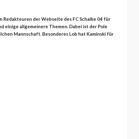
den Redakteuren der Webseite des FC Schalke 04 für
d einige allgemeinere Themen. Dabei ist der Pole
tlichen Mannschaft. Besonderes Lob hat Kaminski für