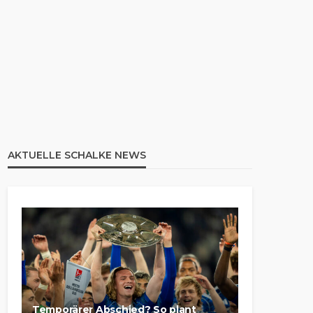
AKTUELLE SCHALKE NEWS
Temporärer Abschied? So plant