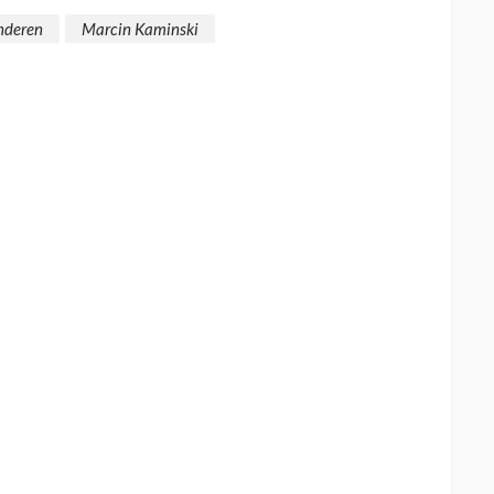
nderen
Marcin Kaminski