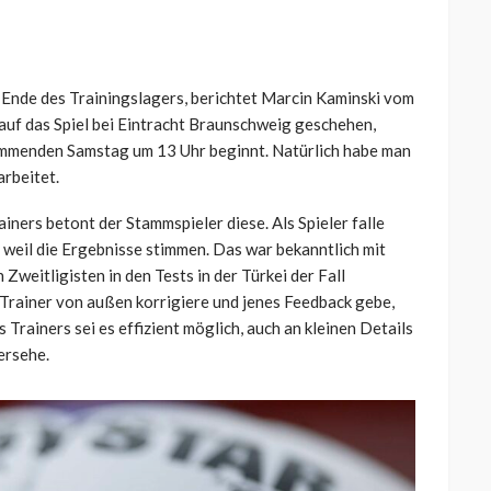
 Ende des Trainingslagers, berichtet Marcin Kaminski vom
 auf das Spiel bei Eintracht Braunschweig geschehen,
ommenden Samstag um 13 Uhr beginnt. Natürlich habe man
rbeitet.
iners betont der Stammspieler diese. Als Spieler falle
ur weil die Ergebnisse stimmen. Das war bekanntlich mit
Zweitligisten in den Tests in der Türkei der Fall
 Trainer von außen korrigiere und jenes Feedback gebe,
s Trainers sei es effizient möglich, auch an kleinen Details
ersehe.