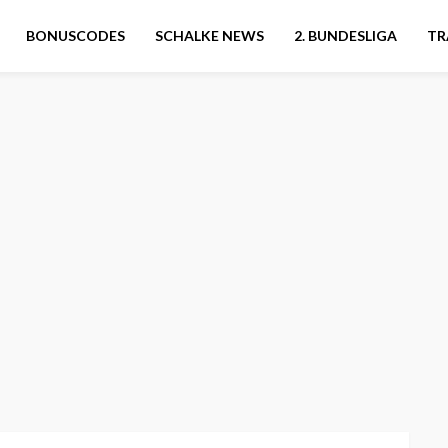
BONUSCODES
SCHALKE NEWS
2. BUNDESLIGA
TR