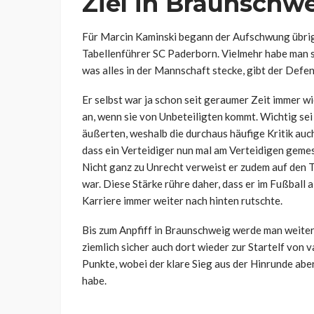
Ziel in Braunschwe
Für Marcin Kaminski begann der Aufschwung übrig
Tabellenführer SC Paderborn. Vielmehr habe man 
was alles in der Mannschaft stecke, gibt der Defe
Er selbst war ja schon seit geraumer Zeit immer wi
an, wenn sie von Unbeteiligten kommt. Wichtig sei 
äußerten, weshalb die durchaus häufige Kritik auc
dass ein Verteidiger nun mal am Verteidigen geme
Nicht ganz zu Unrecht verweist er zudem auf den Tr
war. Diese Stärke rühre daher, dass er im Fußball 
Karriere immer weiter nach hinten rutschte.
Bis zum Anpfiff in Braunschweig werde man weiter 
ziemlich sicher auch dort wieder zur Startelf von 
Punkte, wobei der klare Sieg aus der Hinrunde abe
habe.