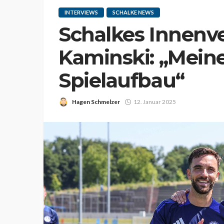
INTERVIEWS
SCHALKE NEWS
Schalkes Innenve
Kaminski: „Meine
Spielaufbau“
Hagen Schmelzer
12. Januar 2025