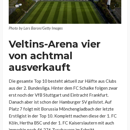
Photo by Lars Baron/Getty Images
Veltins-Arena vier
von achtmal
ausverkauft
Die gesamte Top 10 besteht aktuell zur Hälfte aus Clubs
aus der 2. Bundesliga. Hinter dem FC Schalke folgen zwar
erst noch der VfB Stuttgart und Eintracht Frankfurt.
Danach aber ist schon der Hamburger SV gelistet. Auf
Platz 7 folgt mit Borussia Mönchengladbach der letzte
Erstligist in der Top 10. Komplett machen diese der 1. FC
Köln, Hertha BSC und der 1. FC Kaiserslautern mit auch
immerhin noch 46.276 Zuschauern im Schnitt.