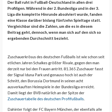
Der Ball ruht in Fußball-Deutschland in allen drei
Profiligen. Während in der 2. Bundesliga und in der 3.
Liga die komplette Hinrunde absolviert wurde, fanden
eine Klasse darüber bislang fünfzehn Spieltage statt.
Vergleichbar sind die Zahlen, um die es in diesem
Beitrag geht, dennoch, wenn man sich auf den sich so
ergebenden Durchschnitt bezieht.
Zuschauerkrösus des deutschen Fußballs ist wie schon seit
etlichen Jahren Schalkes größter Rivale, gegen den man
derzeit nur bei den Frauen antritt. 81.365 Zuschauer fasst
der Signal Iduna Park und genauso hoch ist auch der
Schnitt, den Borussia Dortmund in seinen acht
ausverkauften Heimspiele in der Bundesliga erreicht.
Damit liegt der BVB natürlich an der Spitze der
Zuschauertabelle des deutschen Profifußballs
.
Dahinter folgt der FC Bayern München, der ebenfalls alle