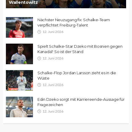
Wallentowitz
Nächster Neuzugang fix: Schalke-Team
verpflichtet Freiburg-Talent
12. Juni 2026
Spielt Schalke-Star Dzeko mit Bosnien gegen
Kanada? So ist der Stand
12. Juni 2026
Schalke-Flop Jordan Larsson zieht es in die
Wüste
12. Juni 2026
Edin Dzeko sorgt mit Karriereende-Aussage für
Fragezeichen
12. Juni 2026