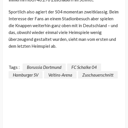
Sportlich also agiert der S04 momentan zweitklassig. Beim
Interesse der Fans an einem Stadionbesuch aber spielen
die Knappen weiterhin ganz oben mit in Deutschland – und
das, obwohl wieder einmal viele Heimspiele wenig
überzeugend gestaltet wurden, sieht man vom ersten und
dem letzten Heimspiel ab.
Tags :
Borussia Dortmund
FC Schalke 04
Hamburger SV
Veltins-Arena
Zuschauerschnitt