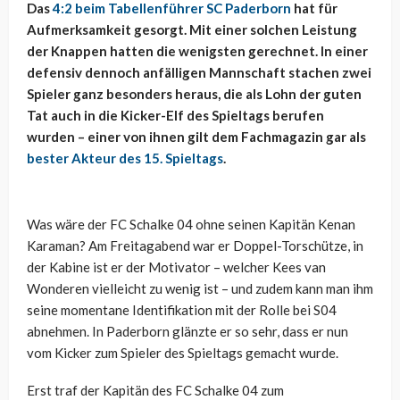
Das
4:2 beim Tabellenführer SC Paderborn
hat für
Aufmerksamkeit gesorgt. Mit einer solchen Leistung
der Knappen hatten die wenigsten gerechnet. In einer
defensiv dennoch anfälligen Mannschaft stachen zwei
Spieler ganz besonders heraus, die als Lohn der guten
Tat auch in die Kicker-Elf des Spieltags berufen
wurden – einer von ihnen gilt dem Fachmagazin gar als
bester Akteur des 15. Spieltags
.
Was wäre der FC Schalke 04 ohne seinen Kapitän Kenan
Karaman? Am Freitagabend war er Doppel-Torschütze, in
der Kabine ist er der Motivator – welcher Kees van
Wonderen vielleicht zu wenig ist – und zudem kann man ihm
seine momentane Identifikation mit der Rolle bei S04
abnehmen. In Paderborn glänzte er so sehr, dass er nun
vom Kicker zum Spieler des Spieltags gemacht wurde.
Erst traf der Kapitän des FC Schalke 04 zum