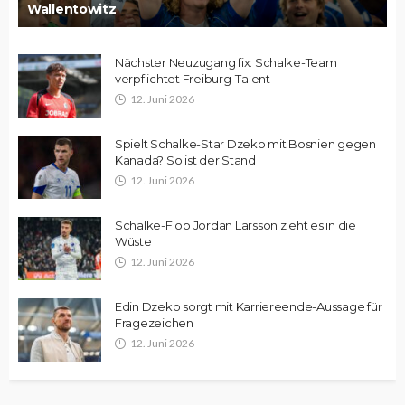
Wallentowitz
Nächster Neuzugang fix: Schalke-Team
verpflichtet Freiburg-Talent
12. Juni 2026
Spielt Schalke-Star Dzeko mit Bosnien gegen
Kanada? So ist der Stand
12. Juni 2026
Schalke-Flop Jordan Larsson zieht es in die
Wüste
12. Juni 2026
Edin Dzeko sorgt mit Karriereende-Aussage für
Fragezeichen
12. Juni 2026