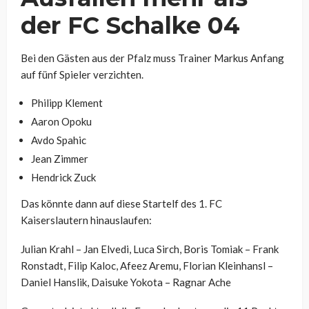
der FC Schalke 04
Bei den Gästen aus der Pfalz muss Trainer Markus Anfang
auf fünf Spieler verzichten.
Philipp Klement
Aaron Opoku
Avdo Spahic
Jean Zimmer
Hendrick Zuck
Das könnte dann auf diese Startelf des 1. FC
Kaiserslautern hinauslaufen:
Julian Krahl – Jan Elvedi, Luca Sirch, Boris Tomiak – Frank
Ronstadt, Filip Kaloc, Afeez Aremu, Florian Kleinhansl –
Daniel Hanslik, Daisuke Yokota – Ragnar Ache