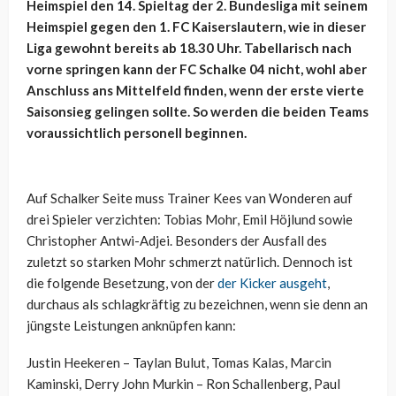
Heimspiel den 14. Spieltag der 2. Bundesliga mit seinem
Heimspiel gegen den 1. FC Kaiserslautern, wie in dieser
Liga gewohnt bereits ab 18.30 Uhr. Tabellarisch nach
vorne springen kann der FC Schalke 04 nicht, wohl aber
Anschluss ans Mittelfeld finden, wenn der erste vierte
Saisonsieg gelingen sollte. So werden die beiden Teams
voraussichtlich personell beginnen.
Auf Schalker Seite muss Trainer Kees van Wonderen auf
drei Spieler verzichten: Tobias Mohr, Emil Höjlund sowie
Christopher Antwi-Adjei. Besonders der Ausfall des
zuletzt so starken Mohr schmerzt natürlich. Dennoch ist
die folgende Besetzung, von der
der Kicker ausgeht
,
durchaus als schlagkräftig zu bezeichnen, wenn sie denn an
jüngste Leistungen anknüpfen kann:
Justin Heekeren – Taylan Bulut, Tomas Kalas, Marcin
Kaminski, Derry John Murkin – Ron Schallenberg, Paul