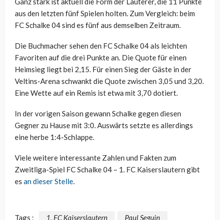
Ganz stark ist aktuell die Form der Lauterer, die 11 Punkte
aus den letzten fünf Spielen holten. Zum Vergleich: beim
FC Schalke 04 sind es fünf aus demselben Zeitraum.
Die Buchmacher sehen den FC Schalke 04 als leichten
Favoriten auf die drei Punkte an. Die Quote für einen
Heimsieg liegt bei 2,15. Für einen Sieg der Gäste in der
Veltins-Arena schwankt die Quote zwischen 3,05 und 3,20.
Eine Wette auf ein Remis ist etwa mit 3,70 dotiert.
In der vorigen Saison gewann Schalke gegen diesen
Gegner zu Hause mit 3:0. Auswärts setzte es allerdings
eine herbe 1:4-Schlappe.
Viele weitere interessante Zahlen und Fakten zum
Zweitliga-Spiel FC Schalke 04 – 1. FC Kaiserslautern gibt
es
an dieser Stelle
.
Tags :
1. FC Kaiserslautern
Paul Seguin