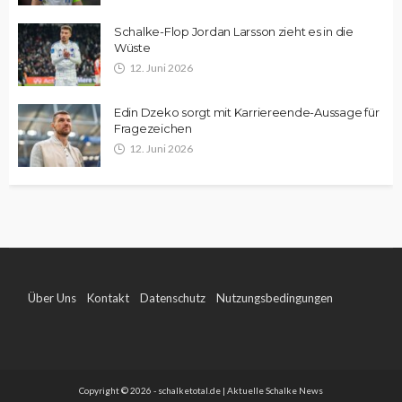
Schalke-Flop Jordan Larsson zieht es in die
Wüste
12. Juni 2026
Edin Dzeko sorgt mit Karriereende-Aussage für
Fragezeichen
12. Juni 2026
Über Uns
Kontakt
Datenschutz
Nutzungsbedingungen
Impressum
Copyright © 2026 - schalketotal.de | Aktuelle Schalke News