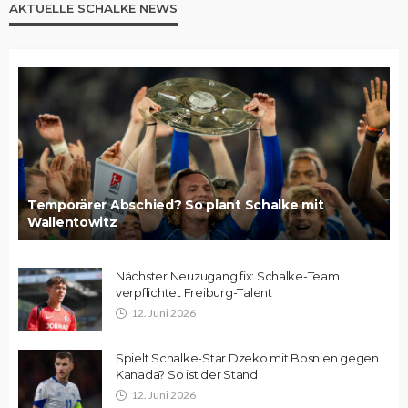
AKTUELLE SCHALKE NEWS
Temporärer Abschied? So plant Schalke mit
Wallentowitz
Nächster Neuzugang fix: Schalke-Team
verpflichtet Freiburg-Talent
12. Juni 2026
Spielt Schalke-Star Dzeko mit Bosnien gegen
Kanada? So ist der Stand
12. Juni 2026