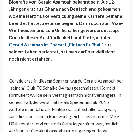
Biografie von Gerald Asamoah bekannt sein. Als 12-
Jähriger erst aus Ghana nach Deutschland gekommen,
wo eine Herzmuskelverdickung seine Karriere beinahe
beendet hätte, bevor sie begann. Dann doch zum Vize-
Weltmeister und zum Ur-Schalker geworden, etc. pp.
Doch in dieser Ausführlichkeit und Tiefe, mit der
Gerald Asamoah im Podcast „Einfach Fußball“
aus
seinem Leben berichtet, hat man darüber vielleicht
noch nicht erfahren.
Gerade erst, in diesem Sommer, wurde Gerald Asamoah bei
„seinem“ Club FC Schalke 04 rausgeschmissen. Korrekt
formuliert wurde sein Vertrag einfach nicht verlängert. In
seinem Fall, der zwölf Jahre als Spieler und ab 2015
weitere neun Jahe als Funktionär auf Schalke tätig war,
kam dies aber einem Rauswurf gleich. Dass man mit Mike
Büskens, der letztens noch Aufstiegstrainer war, ähnlich
verfuhr, ist Gerald Asamoah nur ein geringer Trost.