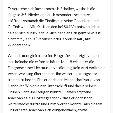
Er verstehe sich immer noch als Schalker, weshalb die
jüngste 3:5-Niederlage auch besonders schmerze,
eröffnet Asamoah die Einblicke in seine Gedanken- und
Gefühlswelt. Mit Kritik an den bei S04 Verantwortlichen
hält er sich zurück, schließlich habe er sich ganz bewusst
nicht mit „Tschüs“ verabschiedet, sondern mit „Auf
Wiedersehen“.
Wonach man gleich in seine Biografie einsteigt, von der
man beinahe nie erfahren hätte. Mit 18 erhielt er die
Diagnose einer Herzmuskelverdickung, kein Arzt wollte die
Verantwortung übernehmen, ihn weiter Leistungssport
treiben zu lassen. Ehe er doch den Mannschaftsarzt von
Hannover 96 von einer Unterschrift und damit seinem
Grünen Licht überzeugen konnte. Damals empfand
Asamoah es als Gottesgeschenk, dass er doch noch
weitermache durfte und Profi werden konnte. Aus diesem
Grund hatte Asamoah sich vorgenommen, etwas