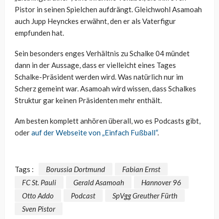
Pistor in seinen Spielchen aufdrängt. Gleichwohl Asamoah
auch Jupp Heynckes erwähnt, den er als Vaterfigur
empfunden hat.
Sein besonders enges Verhältnis zu Schalke 04 mündet
dann in der Aussage, dass er vielleicht eines Tages
Schalke-Präsident werden wird. Was natürlich nur im
Scherz gemeint war. Asamoah wird wissen, dass Schalkes
Struktur gar keinen Präsidenten mehr enthält.
Am besten komplett anhören überall, wo es Podcasts gibt,
oder
auf der Webseite von „Einfach Fußball“
.
Tags :
Borussia Dortmund
Fabian Ernst
FC St. Pauli
Gerald Asamoah
Hannover 96
Otto Addo
Podcast
SpVgg Greuther Fürth
Sven Pistor