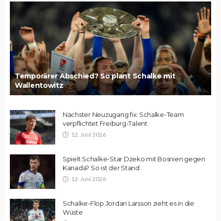
Temporärer Abschied? So plant Schalke mit
Wallentowitz
Nächster Neuzugang fix: Schalke-Team
verpflichtet Freiburg-Talent
12. Juni 2026
Spielt Schalke-Star Dzeko mit Bosnien gegen
Kanada? So ist der Stand
12. Juni 2026
Schalke-Flop Jordan Larsson zieht es in die
Wüste