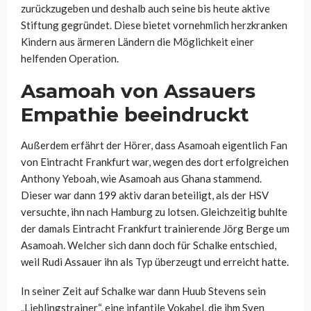
zurückzugeben und deshalb auch seine bis heute aktive
Stiftung gegründet. Diese bietet vornehmlich herzkranken
Kindern aus ärmeren Ländern die Möglichkeit einer
helfenden Operation.
Asamoah von Assauers
Empathie beeindruckt
Außerdem erfährt der Hörer, dass Asamoah eigentlich Fan
von Eintracht Frankfurt war, wegen des dort erfolgreichen
Anthony Yeboah, wie Asamoah aus Ghana stammend.
Dieser war dann 199 aktiv daran beteiligt, als der HSV
versuchte, ihn nach Hamburg zu lotsen. Gleichzeitig buhlte
der damals Eintracht Frankfurt trainierende Jörg Berge um
Asamoah. Welcher sich dann doch für Schalke entschied,
weil Rudi Assauer ihn als Typ überzeugt und erreicht hatte.
In seiner Zeit auf Schalke war dann Huub Stevens sein
„Lieblingstrainer“, eine infantile Vokabel, die ihm Sven