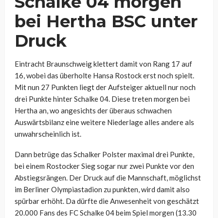
Schalke 04 morgen
bei Hertha BSC unter
Druck
Eintracht Braunschweig klettert damit von Rang 17 auf
16, wobei das überholte Hansa Rostock erst noch spielt.
Mit nun 27 Punkten liegt der Aufsteiger aktuell nur noch
drei Punkte hinter Schalke 04. Diese treten morgen bei
Hertha an, wo angesichts der überaus schwachen
Auswärtsbilanz eine weitere Niederlage alles andere als
unwahrscheinlich ist.
Dann betrüge das Schalker Polster maximal drei Punkte,
bei einem Rostocker Sieg sogar nur zwei Punkte vor den
Abstiegsrängen. Der Druck auf die Mannschaft, möglichst
im Berliner Olympiastadion zu punkten, wird damit also
spürbar erhöht. Da dürfte die Anwesenheit von geschätzt
20.000 Fans des FC Schalke 04 beim Spiel morgen (13.30