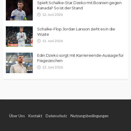
Spielt Schalke-Star Dzeko mit Bosnien gegen
Kanada? So ist der Stand
12. Juni 2026
Schalke-Flop Jordan Larsson zieht es in die
Wüste
12. Juni 2026
Edin Dzeko sorgt mit Karriereende-Aussage für
Fragezeichen
12. Juni 2026
Über Uns
Kontakt
Datenschutz
Nutzungsbedingungen
Impressum