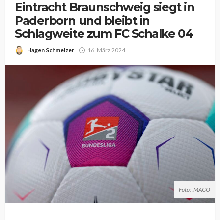
Eintracht Braunschweig siegt in
Paderborn und bleibt in
Schlagweite zum FC Schalke 04
Hagen Schmelzer
16. März 2024
Foto: IMAGO