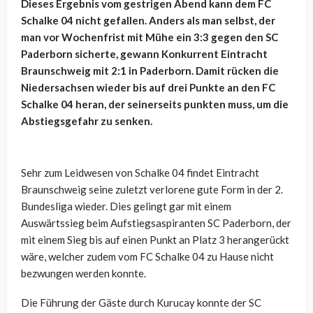
Dieses Ergebnis vom gestrigen Abend kann dem FC
Schalke 04 nicht gefallen. Anders als man selbst, der
man vor Wochenfrist mit Mühe ein 3:3 gegen den SC
Paderborn sicherte, gewann Konkurrent Eintracht
Braunschweig mit 2:1 in Paderborn. Damit rücken die
Niedersachsen wieder bis auf drei Punkte an den FC
Schalke 04 heran, der seinerseits punkten muss, um die
Abstiegsgefahr zu senken.
Sehr zum Leidwesen von Schalke 04 findet Eintracht
Braunschweig seine zuletzt verlorene gute Form in der 2.
Bundesliga wieder. Dies gelingt gar mit einem
Auswärtssieg beim Aufstiegsaspiranten SC Paderborn, der
mit einem Sieg bis auf einen Punkt an Platz 3 herangerückt
wäre, welcher zudem vom FC Schalke 04 zu Hause nicht
bezwungen werden konnte.
Die Führung der Gäste durch Kurucay konnte der SC