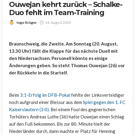
Ouwejan kehrt zurück – Schalke-
Duo fehlt im Team-Training
Ingo Krüger
14. August 2023
Braunschweig, die Zweite. Am Sonntag (20. August,
13.30 Uhr) fällt die Klappe für das nächste Duell mit
den Niedersachsen. Personell könnte es einige
Änderungen geben. So steht Thomas Ouwejan (26) vor
der Rückkehr in die Startelf.
Beim
3:1-Erfolg im DFB-Pokal
fehlte der Linksverteidiger
noch aufgrund einer Blessur aus dem
Spiel gegen den 1. FC
Kaiserslautern (3:0)
. Bei einem Foul des gegnerischen
Torhüters Andreas Luthe (36) hatte Ouwejan einen Schlag
auf den Fuß bekommen. Bis zur 80. Minute hielt der
Niederländer durch, dann machte er Platz für Henning