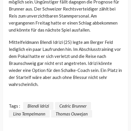
möglich sein. Ungünstiger fällt dagegen die Prognose für
Brunner aus. Der Schweizer Rechtsverteidiger zählt bei
Reis zum unverzichtbaren Stammpersonal. Am
vergangenen Freitag hatte er einen Schlag abbekommen
und könnte für das nächste Spiel ausfallen.
Mittelfeldmann Blendi Idrizi (25) legte am Berger Feld
lediglich ein paar Laufrunden hin. Im Abschlusstraining vor
dem Pokal hatte er sich verletzt und die Reise nach
Braunschweig gar nicht erst angetreten. Idrizi könnte
wieder eine Option für den Schalke-Coach sein. Ein Platz in
der Startelf wäre aber auch ohne Blessur nicht sehr
wahrscheinlich.
Tags :
Blendi Idrizi
Cedric Brunner
Lino Tempelmann
Thomas Ouwejan