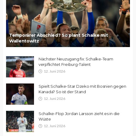
Temporärer Abschied? So plant Schalke mit
Wallentowitz
Nächster Neuzugang fix: Schalke-Team
verpflichtet Freiburg-Talent
12. Juni 2026
Spielt Schalke-Star Dzeko mit Bosnien gegen
Kanada? So ist der Stand
12. Juni 2026
Schalke-Flop Jordan Larsson zieht es in die
Wüste
12. Juni 2026