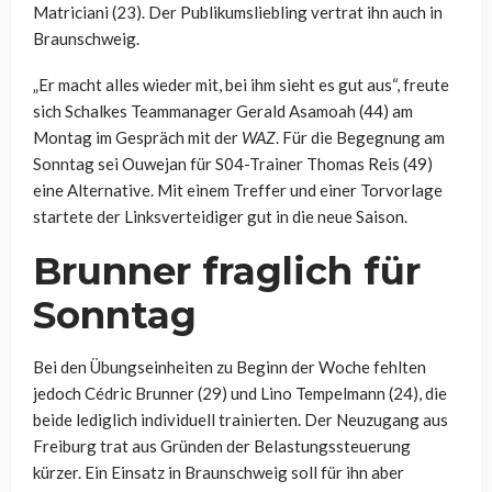
Matriciani (23). Der Publikumsliebling vertrat ihn auch in
Braunschweig.
„Er macht alles wieder mit, bei ihm sieht es gut aus“, freute
sich Schalkes Teammanager Gerald Asamoah (44) am
Montag im Gespräch mit der
WAZ
. Für die Begegnung am
Sonntag sei Ouwejan für S04-Trainer Thomas Reis (49)
eine Alternative. Mit einem Treffer und einer Torvorlage
startete der Linksverteidiger gut in die neue Saison.
Brunner fraglich für
Sonntag
Bei den Übungseinheiten zu Beginn der Woche fehlten
jedoch Cédric Brunner (29) und Lino Tempelmann (24), die
beide lediglich individuell trainierten. Der Neuzugang aus
Freiburg trat aus Gründen der Belastungssteuerung
kürzer. Ein Einsatz in Braunschweig soll für ihn aber