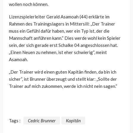
wollen noch können.
Lizenzspielerleiter Gerald Asamoah (44) erklärte im
Rahmen des Trainingslagers in Mittersill: „Der Trainer
muss ein Gefühl dafür haben, wer ein Typ ist, der die
Mannschaft anführen kann.“ Dies werde wohl kein Spieler
sein, der sich gerade erst Schalke 04 angeschlossen hat.
„Einen Neuen zu nehmen, ist eher schwierig“, meint
Asamoah.
„Der Trainer wird einen guten Kapitän finden, da bin ich
sicher“, ist Brunner überzeugt und stellt klar: „Sollte der
Trainer auf mich zukommen, werde ich nicht nein sagen.“
Tags :
Cedric Brunner
Kapitän