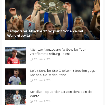
Temporärer Abschied? So plant Schalke mit
Wallentowitz
Nächster Neuzugang fix: Schalke-Team
verpflichtet Freiburg-Talent
12. Juni 2026
Spielt Schalke-Star Dzeko mit Bosnien gegen
Kanada? So ist der Stand
12. Juni 2026
Schalke-Flop Jordan Larsson zieht es in die
Wüste
12. Juni 2026