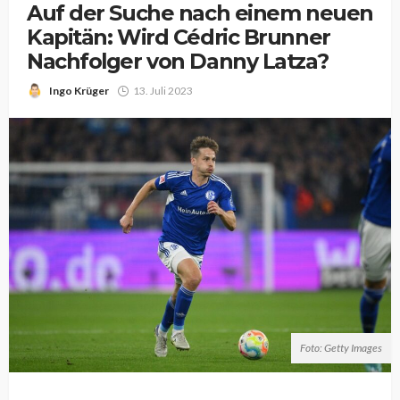
Auf der Suche nach einem neuen
Kapitän: Wird Cédric Brunner
Nachfolger von Danny Latza?
Ingo Krüger
13. Juli 2023
Foto: Getty Images