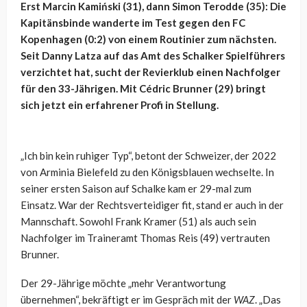
Erst Marcin Kamiński (31), dann Simon Terodde (35): Die
Kapitänsbinde wanderte im Test gegen den FC
Kopenhagen (0:2) von einem Routinier zum nächsten.
Seit Danny Latza auf das Amt des Schalker Spielführers
verzichtet hat, sucht der Revierklub einen Nachfolger
für den 33-Jährigen. Mit Cédric Brunner (29) bringt
sich jetzt ein erfahrener Profi in Stellung.
„Ich bin kein ruhiger Typ“, betont der Schweizer, der 2022
von Arminia Bielefeld zu den Königsblauen wechselte. In
seiner ersten Saison auf Schalke kam er 29-mal zum
Einsatz. War der Rechtsverteidiger fit, stand er auch in der
Mannschaft. Sowohl Frank Kramer (51) als auch sein
Nachfolger im Traineramt Thomas Reis (49) vertrauten
Brunner.
Der 29-Jährige möchte „mehr Verantwortung
übernehmen“, bekräftigt er im Gespräch mit der
WAZ
. „Das