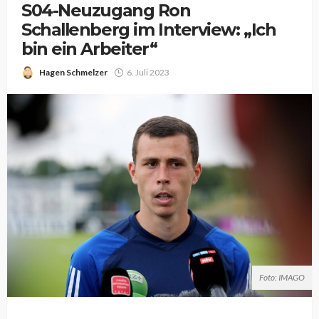
S04-Neuzugang Ron
Schallenberg im Interview: „Ich
bin ein Arbeiter“
Hagen Schmelzer
6. Juli 2023
Foto: IMAGO