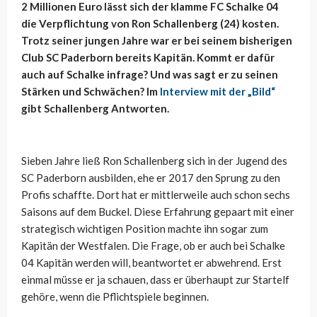
2 Millionen Euro lässt sich der klamme FC Schalke 04
die Verpflichtung von Ron Schallenberg (24) kosten.
Trotz seiner jungen Jahre war er bei seinem bisherigen
Club SC Paderborn bereits Kapitän. Kommt er dafür
auch auf Schalke infrage? Und was sagt er zu seinen
Stärken und Schwächen? Im
Interview mit der „Bild“
gibt Schallenberg Antworten.
Sieben Jahre ließ Ron Schallenberg sich in der Jugend des
SC Paderborn ausbilden, ehe er 2017 den Sprung zu den
Profis schaffte. Dort hat er mittlerweile auch schon sechs
Saisons auf dem Buckel. Diese Erfahrung gepaart mit einer
strategisch wichtigen Position machte ihn sogar zum
Kapitän der Westfalen. Die Frage, ob er auch bei Schalke
04 Kapitän werden will, beantwortet er abwehrend. Erst
einmal müsse er ja schauen, dass er überhaupt zur Startelf
gehöre, wenn die Pflichtspiele beginnen.