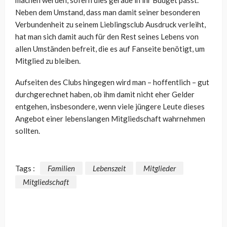
machen werden, sofern dies gerade in ihr Budget passt.
Neben dem Umstand, dass man damit seiner besonderen
Verbundenheit zu seinem Lieblingsclub Ausdruck verleiht,
hat man sich damit auch für den Rest seines Lebens von
allen Umständen befreit, die es auf Fanseite benötigt, um
Mitglied zu bleiben.
Aufseiten des Clubs hingegen wird man – hoffentlich – gut
durchgerechnet haben, ob ihm damit nicht eher Gelder
entgehen, insbesondere, wenn viele jüngere Leute dieses
Angebot einer lebenslangen Mitgliedschaft wahrnehmen
sollten.
Tags :
Familien
Lebenszeit
Mitglieder
Mitgliedschaft