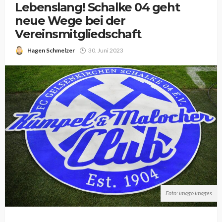
Lebenslang! Schalke 04 geht
neue Wege bei der
Vereinsmitgliedschaft
Hagen Schmelzer
30. Juni 2023
Foto: imago images