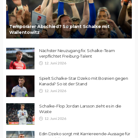
Temporärer Abschied? So plant Schalke mit
Wallentowitz
Nächster Neuzugang fix: Schalke-Team
verpflichtet Freiburg-Talent
12. Juni 2026
Spielt Schalke-Star Dzeko mit Bosnien gegen
Kanada? So ist der Stand
12. Juni 2026
Schalke-Flop Jordan Larsson zieht es in die
Wüste
12. Juni 2026
Edin Dzeko sorgt mit Karriereende-Aussage für