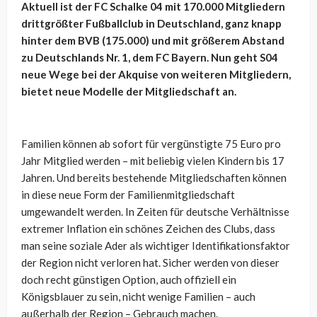
Aktuell ist der FC Schalke 04 mit 170.000 Mitgliedern
drittgrößter Fußballclub in Deutschland, ganz knapp
hinter dem BVB (175.000) und mit größerem Abstand
zu Deutschlands Nr. 1, dem FC Bayern. Nun geht S04
neue Wege bei der Akquise von weiteren Mitgliedern,
bietet neue Modelle der Mitgliedschaft an.
Familien können ab sofort für vergünstigte 75 Euro pro
Jahr Mitglied werden – mit beliebig vielen Kindern bis 17
Jahren. Und bereits bestehende Mitgliedschaften können
in diese neue Form der Familienmitgliedschaft
umgewandelt werden. In Zeiten für deutsche Verhältnisse
extremer Inflation ein schönes Zeichen des Clubs, dass
man seine soziale Ader als wichtiger Identifikationsfaktor
der Region nicht verloren hat. Sicher werden von dieser
doch recht günstigen Option, auch offiziell ein
Königsblauer zu sein, nicht wenige Familien – auch
außerhalb der Region – Gebrauch machen.