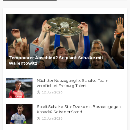
Temporärer Abschied? So plant Schalke mit
Wallentowitz
Nächster Neuzugang fix: Schalke-Team
verpflichtet Freiburg-Talent
12. Juni 2026
Spielt Schalke-Star Dzeko mit Bosnien gegen
Kanada? So ist der Stand
12. Juni 2026