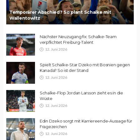
Temporärer Abschied? So plant Schalke mit
Wallentowitz
Nächster Neuzugang fix: Schalke-Team
verpflichtet Freiburg-Talent
12. Juni 2026
Spielt Schalke-Star Dzeko mit Bosnien gegen
Kanada? So ist der Stand
12. Juni 2026
Schalke-Flop Jordan Larsson zieht es in die
Wüste
12. Juni 2026
Edin Dzeko sorgt mit Karriereende-Aussage für
Fragezeichen
12. Juni 2026