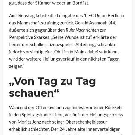
gut, dass der Stürmer wieder an Bord ist.
Am Dienstag kehrte die Leihgabe des 1. FC Union Berlin in
das Mannschaftstraining zurück. Gerald Asamoah (44)
äußerte sich gegenüber den
Ruhr Nachrichten
zur
Perspektive Skarkes. „Seine Wunde ist zu“, erklärte der
Leiter der Schalker Lizenzspieler-Abteilung, schränkte
jedoch vorsichtig ein: „Ob Tim in Mainz dabei sein kann,
wird der weitere Heilungsverlauf in den nächsten Tagen
zeigen.“
„Von Tag zu Tag
schauen“
Während der Offensivmann zumindest vor einer Rückkehr
in den Spieltagskader steht, verläuft der Heilungsprozess
von Moritz Jenz nach seiner Oberschenkelblessur
erheblich schlechter. Der 24 Jahre alte Innenverteidiger