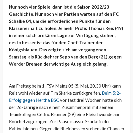
Nur noch vier Spiele, dann ist die Saison 2022/23
Geschichte. Nur noch vier Partien warten auf den
FC
Schalke 04, um die erforderlichen Punkte für den
Klassenerhalt zu holen. Je mehr Profis Thomas Reis (49)
in einer solch prekären Lage zur Verfügung stehen,
desto besser ist das für den Chef-Trainer der
Königsblauen. Das zeigte sich am vergangenen
Samstag, als Rückkehrer Sepp van den Berg (21) gegen
Werder Bremen der wichtige Ausgleich gelang.
Am Freitag beim 1. FSV Mainz 05 (5. Mai, 20.30 Uhr) kann
Reis wohl wieder auf Tim Skarke zurückgreifen.
Beim 5:2-
Erfolg gegen Hertha BSC
vor fast drei Wochen hatte sich
der 26-Jährige nach einem Zusammenprall mit seinem
Teamkollegen Cédric Brunner (29) eine Fleischwunde am
Knöchel zugezogen. Zur Pause musste Skarke in der
Kabine bleiben. Gegen die Rheinhessen stehen die Chancen