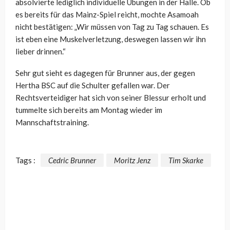
absolvierte lediglich individuelle Übungen in der Halle. Ob
es bereits für das Mainz-Spiel reicht, mochte Asamoah
nicht bestätigen: „Wir müssen von Tag zu Tag schauen. Es
ist eben eine Muskelverletzung, deswegen lassen wir ihn
lieber drinnen.“
Sehr gut sieht es dagegen für Brunner aus, der gegen
Hertha BSC auf die Schulter gefallen war. Der
Rechtsverteidiger hat sich von seiner Blessur erholt und
tummelte sich bereits am Montag wieder im
Mannschaftstraining.
Tags :
Cedric Brunner
Moritz Jenz
Tim Skarke