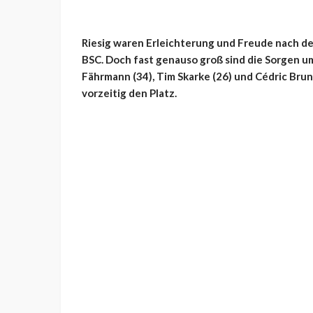
Riesig waren Erleichterung und Freude nach d
BSC. Doch fast genauso groß sind die Sorgen um
Fährmann (34), Tim Skarke (26) und Cédric Brun
vorzeitig den Platz.