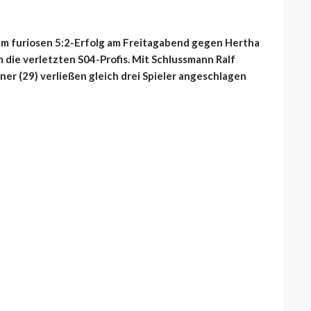
em furiosen 5:2-Erfolg am Freitagabend gegen Hertha
 die verletzten S04-Profis. Mit Schlussmann Ralf
ner (29) verließen gleich drei Spieler angeschlagen