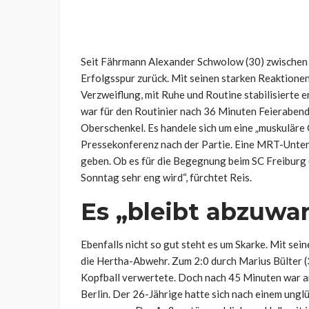
Seit Fährmann Alexander Schwolow (30) zwischen d
Erfolgsspur zurück. Mit seinen starken Reaktionen
Verzweiflung, mit Ruhe und Routine stabilisierte 
war für den Routinier nach 36 Minuten Feierabend.
Oberschenkel. Es handele sich um eine „muskuläre 
Pressekonferenz nach der Partie. Eine MRT-Unter
geben. Ob es für die Begegnung beim SC Freiburg (23
Sonntag sehr eng wird“, fürchtet Reis.
Es „bleibt abzuwa
Ebenfalls nicht so gut steht es um Skarke. Mit sei
die Hertha-Abwehr. Zum 2:0 durch Marius Bülter (3
Kopfball verwertete. Doch nach 45 Minuten war am
Berlin. Der 26-Jährige hatte sich nach einem ungl