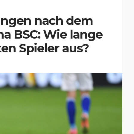
ungen nach dem
ha BSC: Wie lange
zten Spieler aus?