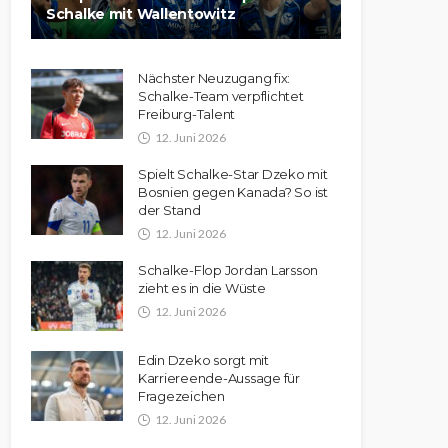
Schalke mit Wallentowitz
Nächster Neuzugang fix:
Schalke-Team verpflichtet
Freiburg-Talent
12. Juni 2026
Spielt Schalke-Star Dzeko mit
Bosnien gegen Kanada? So ist
der Stand
12. Juni 2026
Schalke-Flop Jordan Larsson
zieht es in die Wüste
12. Juni 2026
Edin Dzeko sorgt mit
Karriereende-Aussage für
Fragezeichen
12. Juni 2026