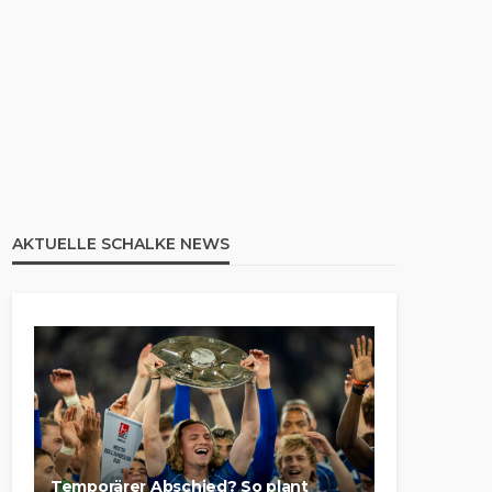
AKTUELLE SCHALKE NEWS
Temporärer Abschied? So plant