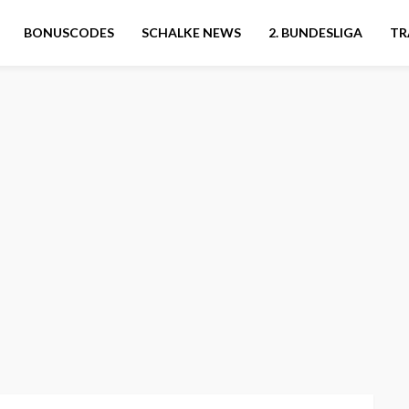
BONUSCODES
SCHALKE NEWS
2. BUNDESLIGA
TR