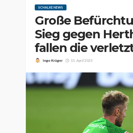
SCHALKE NEWS
Große Befürcht
Sieg gegen Hert
fallen die verlet
Ingo Krüger
15. April 2023