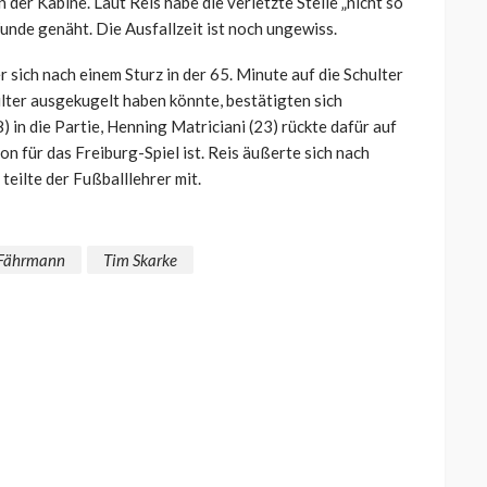
der Kabine. Laut Reis habe die verletzte Stelle „nicht so
nde genäht. Die Ausfallzeit ist noch ungewiss.
r sich nach einem Sturz in der 65. Minute auf die Schulter
ulter ausgekugelt haben könnte, bestätigten sich
) in die Partie, Henning Matriciani (23) rückte dafür auf
tion für das Freiburg-Spiel ist. Reis äußerte sich nach
 teilte der Fußballlehrer mit.
 Fährmann
Tim Skarke