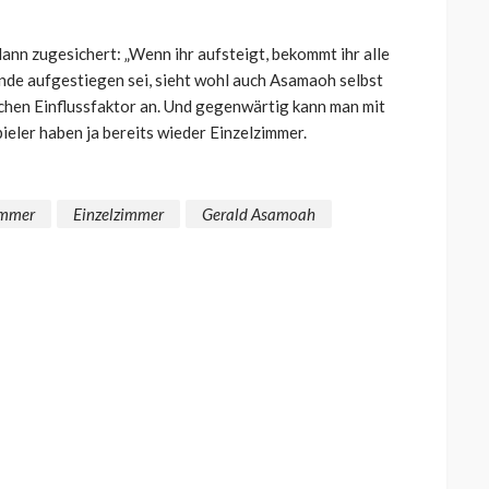
ann zugesichert: „Wenn ihr aufsteigt, bekommt ihr alle
nde aufgestiegen sei, sieht wohl auch Asamaoh selbst
ichen Einflussfaktor an. Und gegenwärtig kann man mit
pieler haben ja bereits wieder Einzelzimmer.
immer
Einzelzimmer
Gerald Asamoah