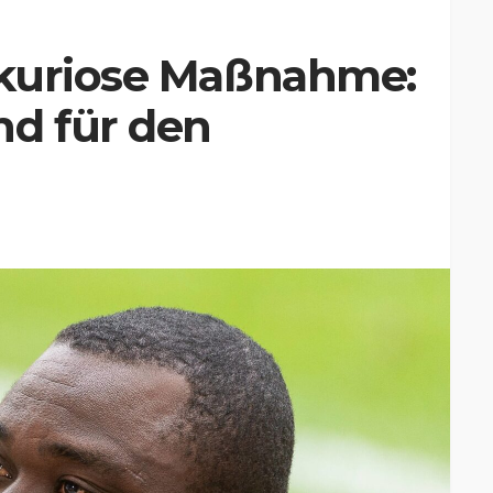
 kuriose Maßnahme:
nd für den