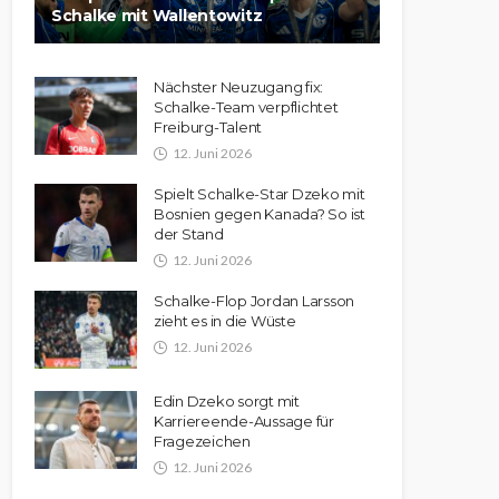
Schalke mit Wallentowitz
Nächster Neuzugang fix:
Schalke-Team verpflichtet
Freiburg-Talent
12. Juni 2026
Spielt Schalke-Star Dzeko mit
Bosnien gegen Kanada? So ist
der Stand
12. Juni 2026
Schalke-Flop Jordan Larsson
zieht es in die Wüste
12. Juni 2026
Edin Dzeko sorgt mit
Karriereende-Aussage für
Fragezeichen
12. Juni 2026