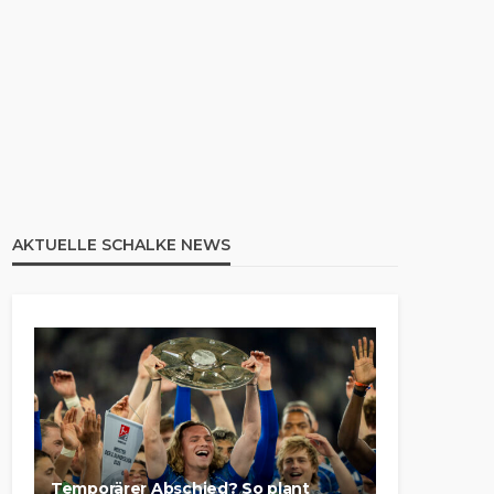
AKTUELLE SCHALKE NEWS
Temporärer Abschied? So plant