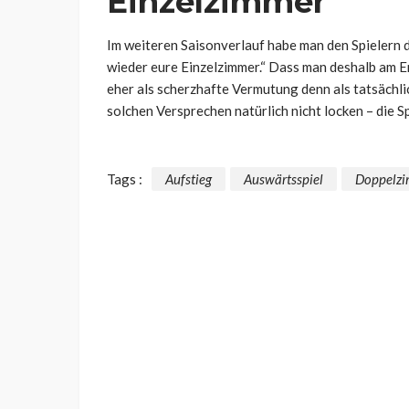
Einzelzimmer
Im weiteren Saisonverlauf habe man den Spielern d
wieder eure Einzelzimmer.“ Dass man deshalb am E
eher als scherzhafte Vermutung denn als tatsächl
solchen Versprechen natürlich nicht locken – die S
Tags :
Aufstieg
Auswärtsspiel
Doppelz