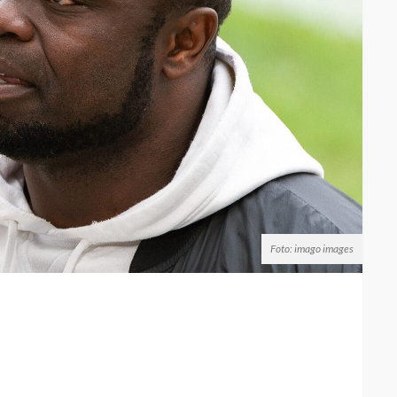
Foto: imago images