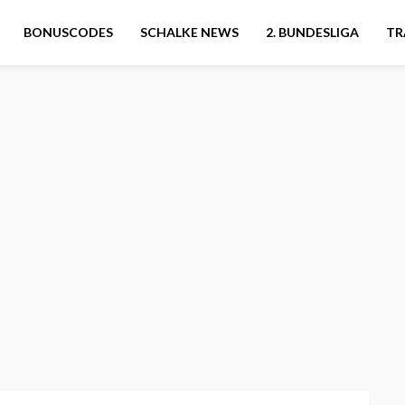
BONUSCODES
SCHALKE NEWS
2. BUNDESLIGA
TR