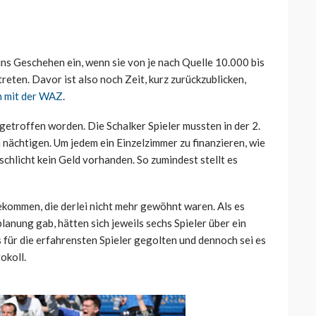
ns Geschehen ein, wenn sie von je nach Quelle 10.000 bis
eten. Davor ist also noch Zeit, kurz zurückzublicken,
h mit der WAZ
.
 getroffen worden. Die Schalker Spieler mussten in der 2.
nächtigen. Um jedem ein Einzelzimmer zu finanzieren, wie
schlicht kein Geld vorhanden. So zumindest stellt es
ekommen, die derlei nicht mehr gewöhnt waren. Als es
lanung gab, hätten sich jeweils sechs Spieler über ein
 für die erfahrensten Spieler gegolten und dennoch sei es
okoll.