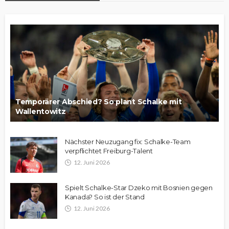
Temporärer Abschied? So plant Schalke mit
Wallentowitz
Nächster Neuzugang fix: Schalke-Team
verpflichtet Freiburg-Talent
12. Juni 2026
Spielt Schalke-Star Dzeko mit Bosnien gegen
Kanada? So ist der Stand
12. Juni 2026