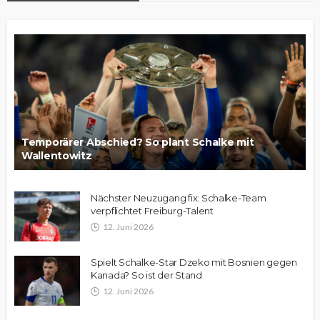
Temporärer Abschied? So plant Schalke mit
Wallentowitz
Nächster Neuzugang fix: Schalke-Team
verpflichtet Freiburg-Talent
12. Juni 2026
Spielt Schalke-Star Dzeko mit Bosnien gegen
Kanada? So ist der Stand
12. Juni 2026