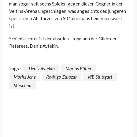
man sogar seit sechs Spielen gegen diesen Gegner in der
Veltins-Arena ungeschlagen, was angesichts des jüngeren
sportlichen Absturzes von S04 durchaus bemerkenswert
ist.
Schiedsrichter ist der absolute Topmann der Gilde der
Referees, Deniz Aytekin.
Tags :
Deniz Aytekin
Marius Bülter
Moritz Jenz
Rodrigo Zalazar
VfB Stuttgart
Vorschau