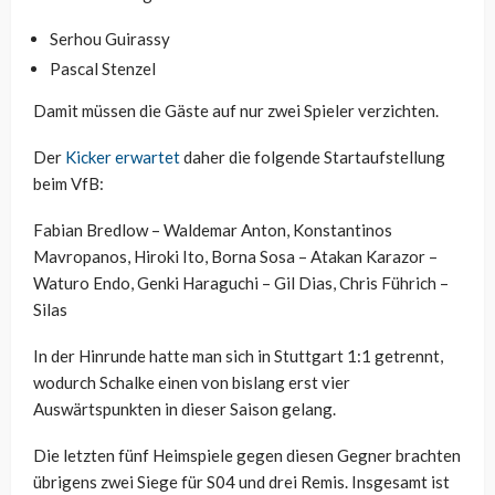
Serhou Guirassy
Pascal Stenzel
Damit müssen die Gäste auf nur zwei Spieler verzichten.
Der
Kicker erwartet
daher die folgende Startaufstellung
beim VfB:
Fabian Bredlow – Waldemar Anton, Konstantinos
Mavropanos, Hiroki Ito, Borna Sosa – Atakan Karazor –
Waturo Endo, Genki Haraguchi – Gil Dias, Chris Führich –
Silas
In der Hinrunde hatte man sich in Stuttgart 1:1 getrennt,
wodurch Schalke einen von bislang erst vier
Auswärtspunkten in dieser Saison gelang.
Die letzten fünf Heimspiele gegen diesen Gegner brachten
übrigens zwei Siege für S04 und drei Remis. Insgesamt ist