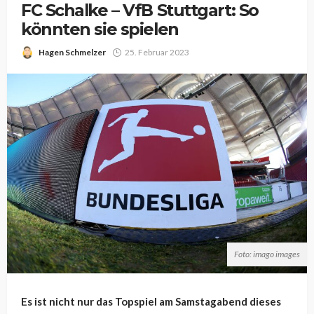
FC Schalke – VfB Stuttgart: So
könnten sie spielen
Hagen Schmelzer
25. Februar 2023
Foto: imago images
Es ist nicht nur das Topspiel am Samstagabend dieses