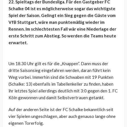
22. Spieltags der Bundesliga. Für den Gastgeber FC
Schalke 04 ist es möglicherweise sogar das wichtigste
Spiel der Saison. Gelingt ein Sieg gegen die Gäste vom
VfB Stuttgart, wäre man punktemäßig wieder im
Rennen. Im schlechtesten Fall wär eine Niederlage der
erste Schritt zum Abstieg. So werden die Teams heute
erwartet.
Um 18.30 Uhr gilt es für die „Knappen“. Dann muss der
dritte Saisonsieg eingefahren werden, daran führt kein
Weg vorbei. Immerhin sind die Schwaben mit 19 Punkten
(Schalke: 13) ebenfalls im Tabellenkeller zu finden, haben
ihr letztes Spiel allerdings deutlich mit 3:0 gegen den 1. FC
Köln gewonnen und damit Selbstvertrauen getankt.
Auf der anderen Seite ist der FC Schalke bekanntlich seit
vier Spielen ungeschlagen, aber auch genauso lange ohne
eigenen Torerfolg.