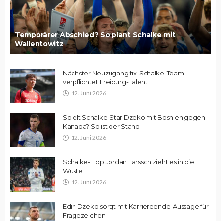
Temporärer Abschied? So plant Schalke mit
Wallentowitz
Nächster Neuzugang fix: Schalke-Team
verpflichtet Freiburg-Talent
12. Juni 2026
Spielt Schalke-Star Dzeko mit Bosnien gegen
Kanada? So ist der Stand
12. Juni 2026
Schalke-Flop Jordan Larsson zieht es in die
Wüste
12. Juni 2026
Edin Dzeko sorgt mit Karriereende-Aussage für
Fragezeichen