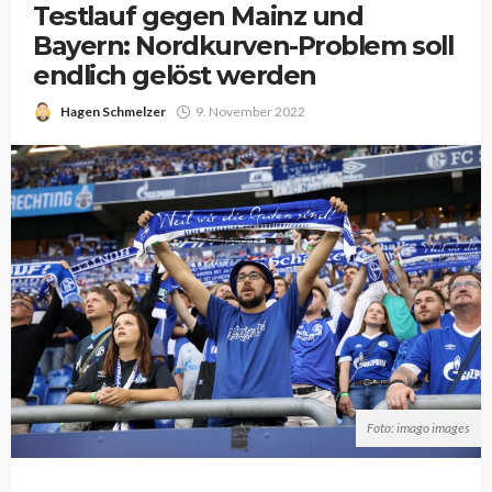
Testlauf gegen Mainz und
Bayern: Nordkurven-Problem soll
endlich gelöst werden
Hagen Schmelzer
9. November 2022
Foto: imago images