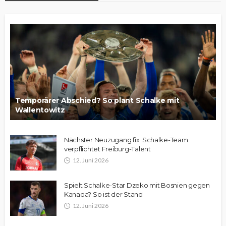
Temporärer Abschied? So plant Schalke mit
Wallentowitz
Nächster Neuzugang fix: Schalke-Team
verpflichtet Freiburg-Talent
12. Juni 2026
Spielt Schalke-Star Dzeko mit Bosnien gegen
Kanada? So ist der Stand
12. Juni 2026