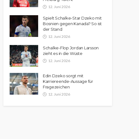
12. Juni 2026
Spielt Schalke-Star Dzeko mit
Bosnien gegen Kanada? So ist
der Stand
12. Juni 2026
Schalke-Flop Jordan Larsson
zieht es in die Wüste
12. Juni 2026
Edin Dzeko sorgt mit
Karriereende-Aussage für
Fragezeichen
12. Juni 2026