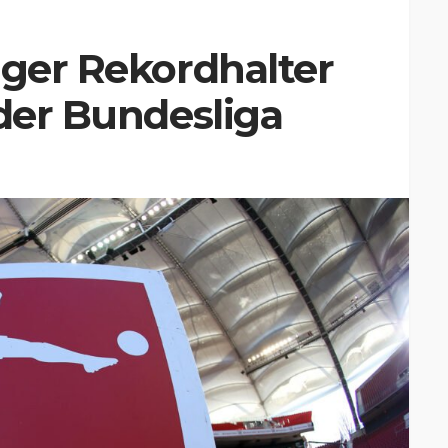
iger Rekordhalter
 der Bundesliga