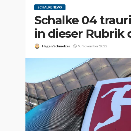
SCHALKE NEWS
Schalke 04 traur
in dieser Rubrik
Hagen Schmelzer
9. November 2022