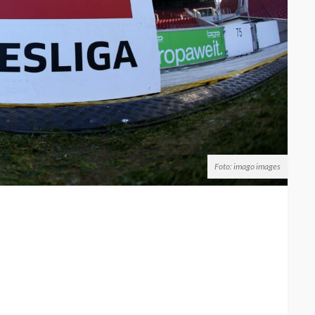
Foto: imago images