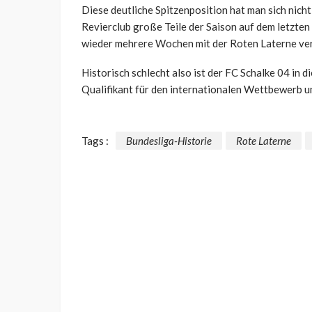
Diese deutliche Spitzenposition hat man sich nicht
Revierclub große Teile der Saison auf dem letzten 
wieder mehrere Wochen mit der Roten Laterne ver
Historisch schlecht also ist der FC Schalke 04 in d
Qualifikant für den internationalen Wettbewerb u
Tags :
Bundesliga-Historie
Rote Laterne