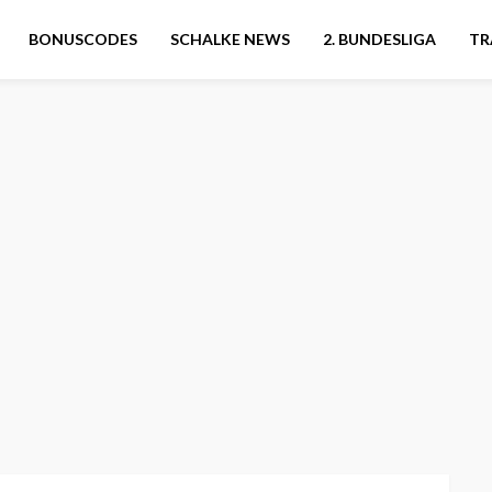
BONUSCODES
SCHALKE NEWS
2. BUNDESLIGA
TR