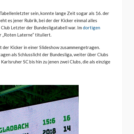
abellenletzter sein, konnte lange Zeit sogar als 16. der
ht es jener Rubrik, bei der der Kicker einmal alles
 Club Letzter der Bundesligatabell war. Im
dortigen
 „Roten Laterne“ tituliert.
hat der Kicker in einer Slideshow zusammengetragen.
gen als Schlusslicht der Bundesliga, weiter über Clubs
rlsruher SC bis hin zu jenen zwei Clubs, die als einzige