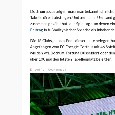
Doch um abzusteigen, muss man bekanntlich nicht T
Tabelle direkt absteigen. Und um diesen Umstand ge
zusammen gezählt hat: alle Spieltage, an denen ein
Beitrag
in fußballtypischer Sprache als Inhaber der
Die 18 Clubs, die das Ende dieser Liste belegen, 
Angefangen vom FC Energie Cottbus mit 46 Spielta
wie den VfL Bochum, Fortuna Düsseldorf oder den Ka
über 100 mal den letzten Tabellenplatz belegten.
Embed from Getty Images