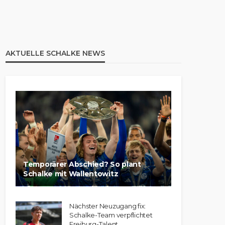
AKTUELLE SCHALKE NEWS
Temporärer Abschied? So plant
Schalke mit Wallentowitz
Nächster Neuzugang fix:
Schalke-Team verpflichtet
Freiburg-Talent