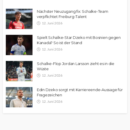
Nächster Neuzugang fix: Schalke-Team
verpflichtet Freiburg-Talent
12. Juni 2026
Spielt Schalke-Star Dzeko mit Bosnien gegen
Kanada? So ist der Stand
12. Juni 2026
Schalke-Flop Jordan Larsson zieht es in die
Wüste
12. Juni 2026
Edin Dzeko sorgt mit Karriereende-Aussage für
Fragezeichen
12. Juni 2026