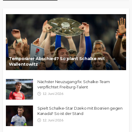
Temporärer Abschied? So plant Schalke mit
Wallentowitz
Nächster Neuzugang fix: Schalke-Team
verpflichtet Freiburg-Talent
12. Juni 2026
Spielt Schalke-Star Dzeko mit Bosnien gegen
Kanada? So ist der Stand
12. Juni 2026