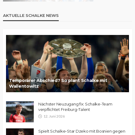
AKTUELLE SCHALKE NEWS
Temporärer Abschied? So plant Schalke mit
Wallentowitz
Nächster Neuzugang fix: Schalke-Team
verpflichtet Freiburg-Talent
12. Juni 2026
Spielt Schalke-Star Dzeko mit Bosnien gegen