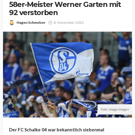
58er-Meister Werner Garten mit
92 verstorben
Hagen Schmelzer
8. November 2022
Foto: imago images
Der FC Schalke 04 war bekanntlich siebenmal