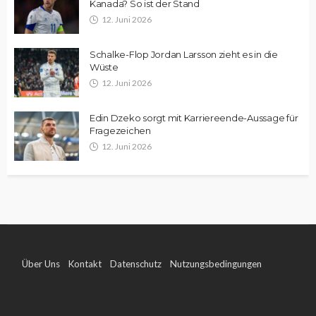
Kanada? So ist der Stand
12. Juni 2026
Schalke-Flop Jordan Larsson zieht es in die
Wüste
12. Juni 2026
Edin Dzeko sorgt mit Karriereende-Aussage für
Fragezeichen
12. Juni 2026
Über Uns
Kontakt
Datenschutz
Nutzungsbedingungen
Impressum