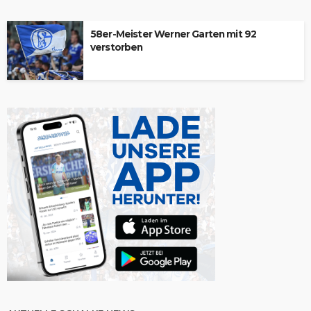
58er-Meister Werner Garten mit 92
verstorben