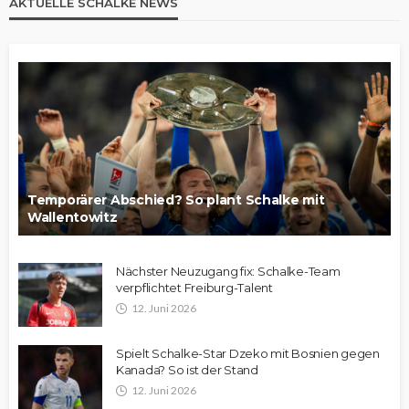
AKTUELLE SCHALKE NEWS
Temporärer Abschied? So plant Schalke mit
Wallentowitz
Nächster Neuzugang fix: Schalke-Team
verpflichtet Freiburg-Talent
12. Juni 2026
Spielt Schalke-Star Dzeko mit Bosnien gegen
Kanada? So ist der Stand
12. Juni 2026