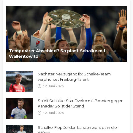
Temporärer Abschied? So plant Schalke mit
Wallentowitz
Nächster Neuzugang fix: Schalke-Team
verpflichtet Freiburg-Talent
12. Juni 2026
Spielt Schalke-Star Dzeko mit Bosnien gegen
Kanada? So ist der Stand
12. Juni 2026
Schalke-Flop Jordan Larsson zieht es in die
Wüste