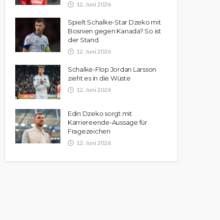
12. Juni 2026
Spielt Schalke-Star Dzeko mit
Bosnien gegen Kanada? So ist
der Stand
12. Juni 2026
Schalke-Flop Jordan Larsson
zieht es in die Wüste
12. Juni 2026
Edin Dzeko sorgt mit
Karriereende-Aussage für
Fragezeichen
12. Juni 2026