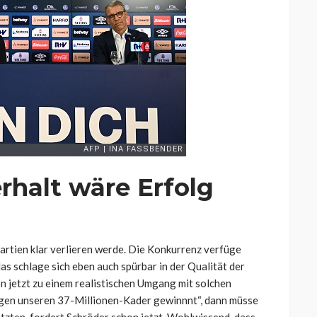
rhalt wäre Erfolg
artien klar verlieren werde. Die Konkurrenz verfüge
das schlage sich eben auch spürbar in der Qualität der
n jetzt zu einem realistischen Umgang mit solchen
gen unseren 37-Millionen-Kader gewinnnt“, dann müsse