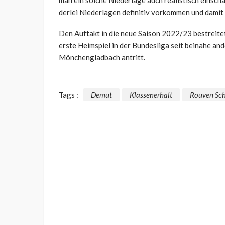
man ein solche Niederlage auch realistisch einsch
derlei Niederlagen definitiv vorkommen und damit 
Den Auftakt in die neue Saison 2022/23 bestreitet
erste Heimspiel in der Bundesliga seit beinahe a
Mönchengladbach antritt.
Tags :
Demut
Klassenerhalt
Rouven Sch