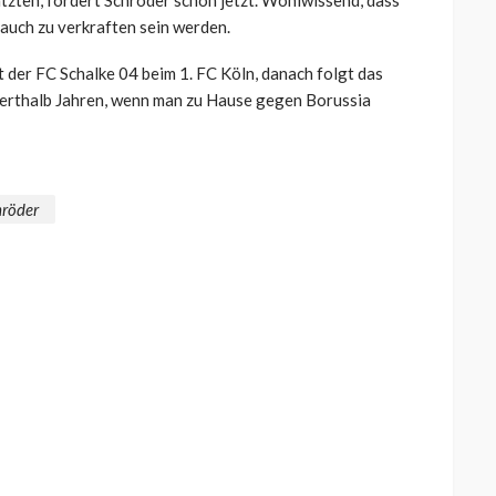
ätzten, fordert Schröder schon jetzt. Wohlwissend, dass
auch zu verkraften sein werden.
 der FC Schalke 04 beim 1. FC Köln, danach folgt das
nderthalb Jahren, wenn man zu Hause gegen Borussia
röder