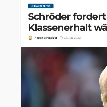
SCHALKE NEWS
Schröder forder
Klassenerhalt wä
Hagen Schmelzer
22. Juni 2022