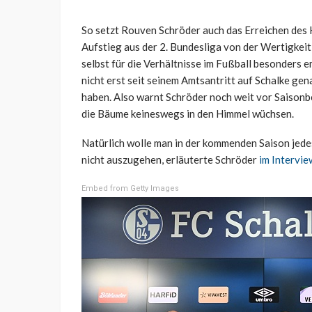
So setzt Rouven Schröder auch das Erreichen des K
Aufstieg aus der 2. Bundesliga von der Wertigkeit
selbst für die Verhältnisse im Fußball besonders 
nicht erst seit seinem Amtsantritt auf Schalke ge
haben. Also warnt Schröder noch weit vor Saisonb
die Bäume keineswegs in den Himmel wüchsen.
Natürlich wolle man in der kommenden Saison jedes
nicht auszugehen, erläuterte Schröder
im Intervie
Embed from Getty Images