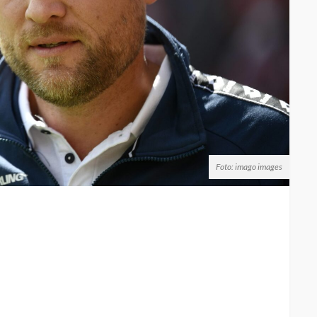
Foto: imago images