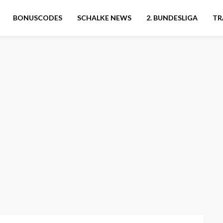
BONUSCODES
SCHALKE NEWS
2. BUNDESLIGA
TR