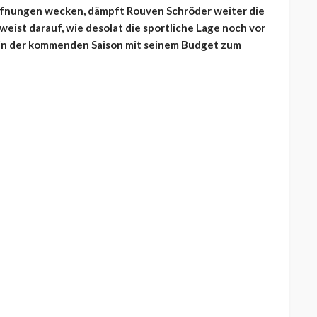
offnungen wecken, dämpft Rouven Schröder weiter die
eist darauf, wie desolat die sportliche Lage noch vor
 in der kommenden Saison mit seinem Budget zum