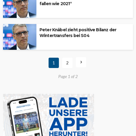
fallen wie 2021“
Peter Knäbel zieht positive Bilanz der
Wintertransfers bei S04
1
2
Page 1 of 2