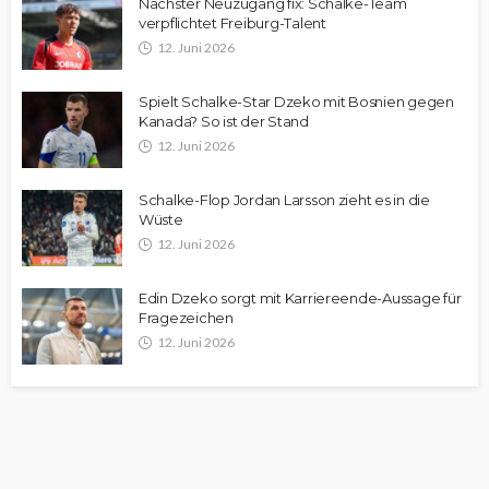
Nächster Neuzugang fix: Schalke-Team
verpflichtet Freiburg-Talent
12. Juni 2026
Spielt Schalke-Star Dzeko mit Bosnien gegen
Kanada? So ist der Stand
12. Juni 2026
Schalke-Flop Jordan Larsson zieht es in die
Wüste
12. Juni 2026
Edin Dzeko sorgt mit Karriereende-Aussage für
Fragezeichen
12. Juni 2026