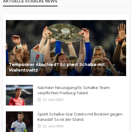
AKTUELLE SCHALKE NEWS
Temporärer Abschied? So plant Schalke mit
Wallentowitz
Nächster Neuzugang fix: Schalke-Team
verpflichtet Freiburg-Talent
12. Juni 2026
Spielt Schalke-Star Dzeko mit Bosnien gegen
Kanada? So ist der Stand
12. Juni 2026