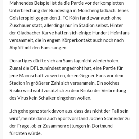
Mahnendes Beispiel ist da die Partie vor der kompletten
Unterbrechung der Bundesliga in Mönchengladbach. Jenes
Geisterspiel gegen den 1. FC Köln fand zwar auch ohne
Zuschauer statt, allerdings nur im Stadion selbst. Hinter
der Gladbacher Kurve hatten sich einige Hundert Heimfans
versammelt, die in engem Körperkontakt auch noch nach
Abpfiff mit den Fans sangen.
Derartiges dürfte sich am Samstag nicht wiederholen.
Zumal die DFL zumindest angedroht hat, eine Partie für
jene Mannschaft zu werten, deren Gegner Fans vor dem
Stadion in größerer Zahl sich versammeln. Ein solches
Risiko wird wohl zusätzlich zu dem Risiko der Verbreitung
des Virus kein Schalker eingehen wollen.
„Ich gehe ganz stark davon aus, dass das nicht der Fall sein
wird“, meinte dann auch Sportvorstand Jochen Schneider zu
der Frage, ob er Zusammenrottungen in Dortmund
fürchten würde.