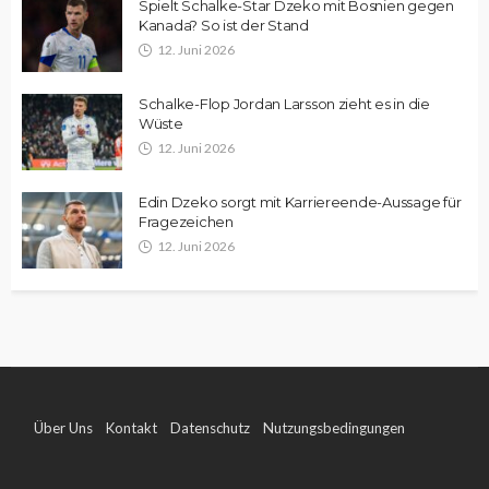
Spielt Schalke-Star Dzeko mit Bosnien gegen
Kanada? So ist der Stand
12. Juni 2026
Schalke-Flop Jordan Larsson zieht es in die
Wüste
12. Juni 2026
Edin Dzeko sorgt mit Karriereende-Aussage für
Fragezeichen
12. Juni 2026
Über Uns
Kontakt
Datenschutz
Nutzungsbedingungen
Impressum