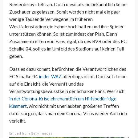
Revierderby steht an. Doch diesmal sind bekanntlich keine
Zuschauer zugelassen. Somit werden nicht mal ein paar
wenige Tausende Verwegene im früheren
Westfalenstadion die Fahne hoch halten und ihre Spieler
unterstützen können. So ist zumindest der Plan. Denn
Zusammentreffen von Fans, egal, ob des BVB oder des FC
Schalke 04, soll es im Umfeld des Stadions auf keinen Fall
geben.
Dass es dazu kommt, befürchten die Verantwortlichen des
FC Schalke 04
in der WAZ
allerdings nicht. Dort setzt man
auf die Einsicht, die Vernunft und das
Verantwortungsbewusstsein der Schalker Fans. Wer sich
in der Corona-Krise ehrenamtlich um Hilfsbedürftige
kümmert
, wird nicht mit unerlaubten größeren Treffen
dafür sorgen, dass man dem Corona-Virus wieder Auftrieb
verleiht.
Embed from Getty Images