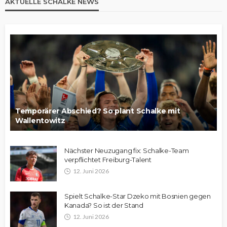
AKTUELLE SCHALKE NEWS
Temporärer Abschied? So plant Schalke mit
Wallentowitz
Nächster Neuzugang fix: Schalke-Team
verpflichtet Freiburg-Talent
12. Juni 2026
Spielt Schalke-Star Dzeko mit Bosnien gegen
Kanada? So ist der Stand
12. Juni 2026