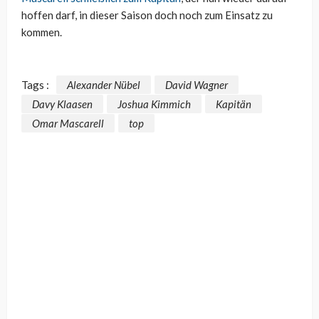
hoffen darf, in dieser Saison doch noch zum Einsatz zu
kommen.
Tags :
Alexander Nübel
David Wagner
Davy Klaasen
Joshua Kimmich
Kapitän
Omar Mascarell
top