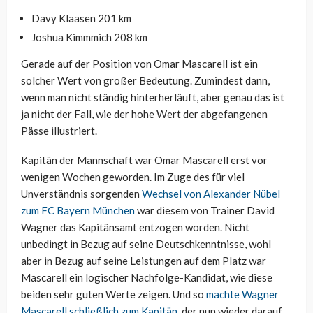
Davy Klaasen 201 km
Joshua Kimmmich 208 km
Gerade auf der Position von Omar Mascarell ist ein
solcher Wert von großer Bedeutung. Zumindest dann,
wenn man nicht ständig hinterherläuft, aber genau das ist
ja nicht der Fall, wie der hohe Wert der abgefangenen
Pässe illustriert.
Kapitän der Mannschaft war Omar Mascarell erst vor
wenigen Wochen geworden. Im Zuge des für viel
Unverständnis sorgenden
Wechsel von Alexander Nübel
zum FC Bayern München
war diesem von Trainer David
Wagner das Kapitänsamt entzogen worden. Nicht
unbedingt in Bezug auf seine Deutschkenntnisse, wohl
aber in Bezug auf seine Leistungen auf dem Platz war
Mascarell ein logischer Nachfolge-Kandidat, wie diese
beiden sehr guten Werte zeigen. Und so
machte Wagner
Mascarell schließlich zum Kapitän
, der nun wieder darauf