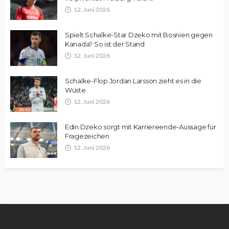
12. Juni 2026
Spielt Schalke-Star Dzeko mit Bosnien gegen
Kanada? So ist der Stand
12. Juni 2026
Schalke-Flop Jordan Larsson zieht es in die
Wüste
12. Juni 2026
Edin Dzeko sorgt mit Karriereende-Aussage für
Fragezeichen
12. Juni 2026