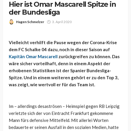
Hier ist Omar Mascarell Spitze in
der Bundesliga
Hagen Schmelzer
3. April 2020
Vielleicht verhilft die Pause wegen der Corona-Krise
dem FC Schalke 04 dazu, noch in dieser Saison auf
Kapitän Omar Mascarell
zurückgreifen zu können. Das
wäre sicher vorteilhaft, denn in einem Aspekt der
erhobenen Statistiken ist der Spanier Bundesliga-
Spitze. Und in einem weiteren gehört er zu den Top 3,
was zeigt, wie wertvoll er für das Team ist.
Im – allerdings desaströsen – Heimspiel gegen RB Leipzig
verletzte sich der von Eintracht Frankfurt gekommene
Mann fürs defensive Mittelfeld. Mit allerlei Worten
bedauerte er seinen Ausfall in den sozialen Medien, hatte