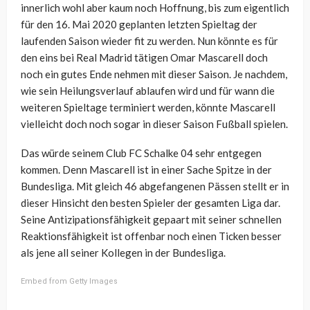
innerlich wohl aber kaum noch Hoffnung, bis zum eigentlich
für den 16. Mai 2020 geplanten letzten Spieltag der
laufenden Saison wieder fit zu werden. Nun könnte es für
den eins bei Real Madrid tätigen Omar Mascarell doch
noch ein gutes Ende nehmen mit dieser Saison. Je nachdem,
wie sein Heilungsverlauf ablaufen wird und für wann die
weiteren Spieltage terminiert werden, könnte Mascarell
vielleicht doch noch sogar in dieser Saison Fußball spielen.
Das würde seinem Club FC Schalke 04 sehr entgegen
kommen. Denn Mascarell ist in einer Sache Spitze in der
Bundesliga. Mit gleich 46 abgefangenen Pässen stellt er in
dieser Hinsicht den besten Spieler der gesamten Liga dar.
Seine Antizipationsfähigkeit gepaart mit seiner schnellen
Reaktionsfähigkeit ist offenbar noch einen Ticken besser
als jene all seiner Kollegen in der Bundesliga.
Embed from Getty Images