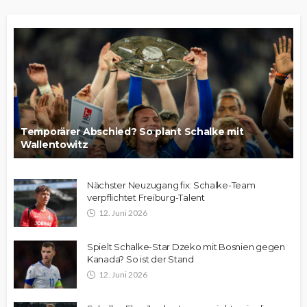
Temporärer Abschied? So plant Schalke mit
Wallentowitz
Nächster Neuzugang fix: Schalke-Team
verpflichtet Freiburg-Talent
12. Juni 2026
Spielt Schalke-Star Dzeko mit Bosnien gegen
Kanada? So ist der Stand
12. Juni 2026