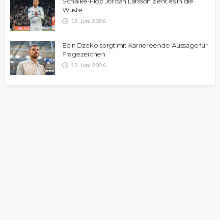
Schalke-Flop Jordan Larsson zieht es in die
Wüste
12. Juni 2026
Edin Dzeko sorgt mit Karriereende-Aussage für
Fragezeichen
12. Juni 2026