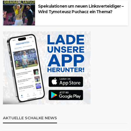
Spekulationen um neuen Linksverteidiger –
Wird Tymoteusz Puchacz ein Thema?
AKTUELLE SCHALKE NEWS