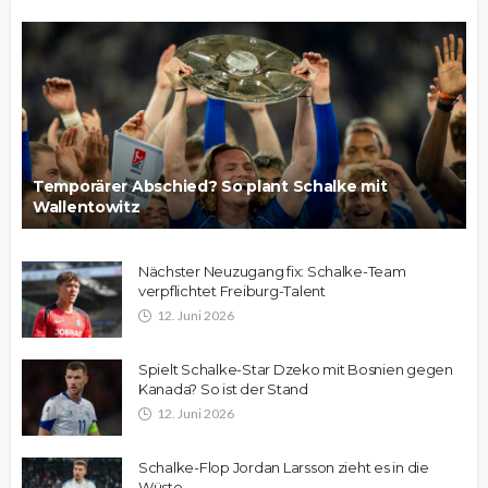
Temporärer Abschied? So plant Schalke mit
Wallentowitz
Nächster Neuzugang fix: Schalke-Team
verpflichtet Freiburg-Talent
12. Juni 2026
Spielt Schalke-Star Dzeko mit Bosnien gegen
Kanada? So ist der Stand
12. Juni 2026
Schalke-Flop Jordan Larsson zieht es in die
Wüste