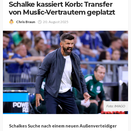
Schalke kassiert Korb: Transfer
von Muslic-Vertrautem geplatzt
Chris Braun
20. August 2025
Foto: IMAGO
Schalkes Suche nach einem neuen Außenverteidiger