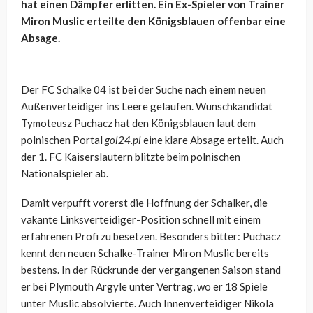
hat einen Dämpfer erlitten. Ein Ex-Spieler von Trainer
Miron Muslic erteilte den Königsblauen offenbar eine
Absage.
Der FC Schalke 04 ist bei der Suche nach einem neuen
Außenverteidiger ins Leere gelaufen. Wunschkandidat
Tymoteusz Puchacz hat den Königsblauen laut dem
polnischen Portal
gol24.pl
eine klare Absage erteilt. Auch
der 1. FC Kaiserslautern blitzte beim polnischen
Nationalspieler ab.
Damit verpufft vorerst die Hoffnung der Schalker, die
vakante Linksverteidiger-Position schnell mit einem
erfahrenen Profi zu besetzen. Besonders bitter: Puchacz
kennt den neuen Schalke-Trainer Miron Muslic bereits
bestens. In der Rückrunde der vergangenen Saison stand
er bei Plymouth Argyle unter Vertrag, wo er 18 Spiele
unter Muslic absolvierte. Auch Innenverteidiger Nikola