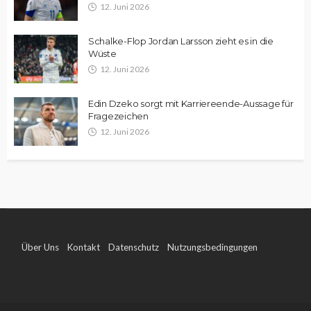
12. Juni 2026
Schalke-Flop Jordan Larsson zieht es in die
Wüste
12. Juni 2026
Edin Dzeko sorgt mit Karriereende-Aussage für
Fragezeichen
12. Juni 2026
Über Uns
Kontakt
Datenschutz
Nutzungsbedingungen
Impressum