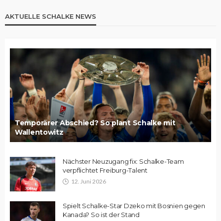
AKTUELLE SCHALKE NEWS
Temporärer Abschied? So plant Schalke mit
Wallentowitz
Nächster Neuzugang fix: Schalke-Team
verpflichtet Freiburg-Talent
12. Juni 2026
Spielt Schalke-Star Dzeko mit Bosnien gegen
Kanada? So ist der Stand