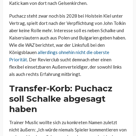
Katic kam von dort nach Gelsenkirchen.
Puchacz steht zwar noch bis 2028 bei Holstein Kiel unter
Vertrag, spielt dort nach der Verpflichtung von John Tolkin
aber keine Rolle mehr. Interesse soll es neben Schalke und
Kaiserslautern auch aus Polen und Bulgarien geben haben.
Wie die
WAZ
berichtet, war der Linksfuß bei den
Königsblauen
allerdings ohnehin nicht die oberste
Priorität
. Der Revierclub sucht demnach eher einen
flexibel einsetzbaren Außenverteidiger, der sowohl links
als auch rechts Erfahrung mitbringt.
Transfer-Korb: Puchacz
soll Schalke abgesagt
haben
Trainer Muslic wollte sich zu konkreten Namen zuletzt
nicht äußern: „Ich würde niemals Spieler kommentieren von