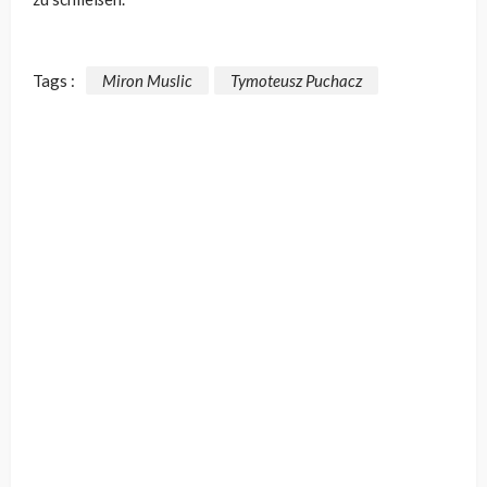
Tags :
Miron Muslic
Tymoteusz Puchacz