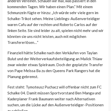
anderen Vereinen. Schauen wir mal, was passiert in den
kommenden Tagen. Wir haben einen Plan.“ Mit einem
Schmunzeln fügte er hinzu: „Ich würde sehr viele gern im
Schalke-Trikot sehen. Meine Lieblings-Außenverteidiger
waren Cafu auf der rechten und Roberto Carlos auf der
linken Seite. Sie sind leider zu alt, spielen nicht mehr und wir
könnten sie uns nicht leisten, auch mit möglichen
Transfererlösen…“
Finanziell hätte Schalke nach den Verkäufen von Taylan
Bulut und der Weiterverkaufsbeteiligung an Malick Thiaw
zwar wieder etwas Spielraum. Doch der geplatzte Transfer
von Pape Meïssa Ba zu den Queens Park Rangers hat die
Planung gebremst.
Fest steht: Tymoteusz Puchacz will offenbar nicht zum FC
Schalke 04. Damit müssen Sportvorstand Ben Manga und
Kaderplaner Frank Baumann weiter nach Alternativen
suchen, um die Lücke auf den Außenverteidiger-Positionen
zu schließen.