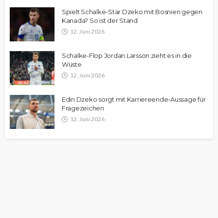
Spielt Schalke-Star Dzeko mit Bosnien gegen
Kanada? So ist der Stand
12. Juni 2026
Schalke-Flop Jordan Larsson zieht es in die
Wüste
12. Juni 2026
Edin Dzeko sorgt mit Karriereende-Aussage für
Fragezeichen
12. Juni 2026